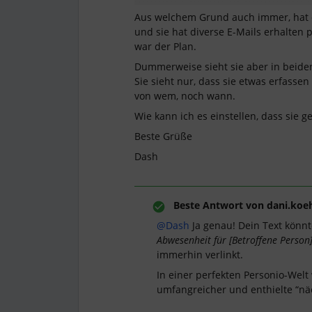
Aus welchem Grund auch immer, hat di
und sie hat diverse E-Mails erhalten 
war der Plan.
Dummerweise sieht sie aber in beiden
Sie sieht nur, dass sie etwas erfassen
von wem, noch wann.
Wie kann ich es einstellen, dass sie g
Beste Grüße
Dash
Beste Antwort von
dani.koeh
@Dash
Ja genau! Dein Text könnt
Abwesenheit für [Betroffene Person
immerhin verlinkt.
In einer perfekten Personio-Welt
umfangreicher und enthielte “näc