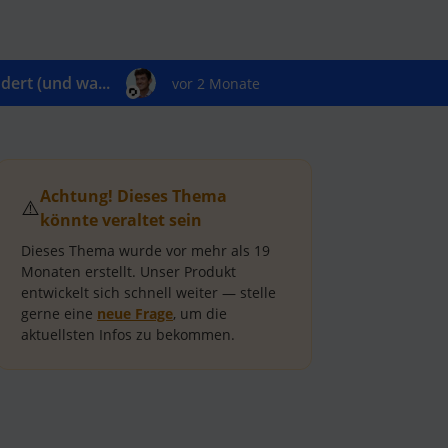
ert (und wa...
vor 2 Monate
Achtung! Dieses Thema
⚠️
könnte veraltet sein
Dieses Thema wurde vor mehr als
19
Monaten
erstellt.
Unser Produkt
entwickelt sich schnell weiter — stelle
gerne eine
neue Frage
, um die
aktuellsten Infos zu bekommen.