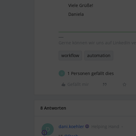
Viele Grüße!
Daniela
Gerne können wir uns auf LinkedIn ve
workflow
automation
1 Personen gefällt dies
D
Gefällt mir
8 Antworten
dani.koehler
Helping Hand
D