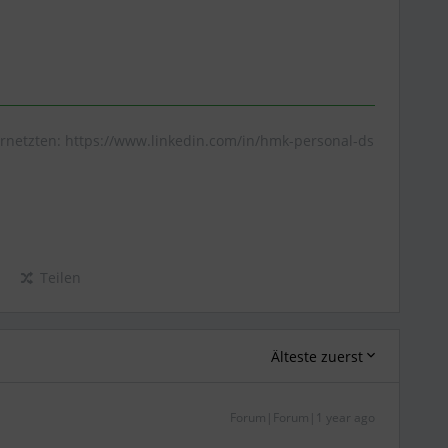
rnetzten: https://www.linkedin.com/in/hmk-personal-ds
Teilen
Älteste zuerst
Forum|Forum|1 year ago