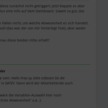
ese zunächst nicht getriggert, jetzt klappte es aber
plus eine Info auf dem Dashboard. Soweit so gut, das
 Fällen nicht, um welche Abwesenheit es sich handelt.
 soll (das war der von mir hinterlegt Text), aber weder
enau diese beiden Infos erhält?
ler
e sein:
Hallo Frau xy, bitte erfassen Sie die
] in DATEV.
Dann wird der Mitarbeitende auch
 wäre die Variablen-Auswahl hier noch
hste Abwesenheit” o.ä. ;)