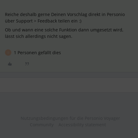
Reiche deshalb gerne Deinen Vorschlag direkt in Personio
über Support > Feedback teilen ein :)
Ob und wann eine solche Funktion dann umgesetzt wird,
lässt sich allerdings nicht sagen.
1 Personen gefällt dies
D
Nutzungsbedingungen für die Personio Voyager
Community
Accessibility statement