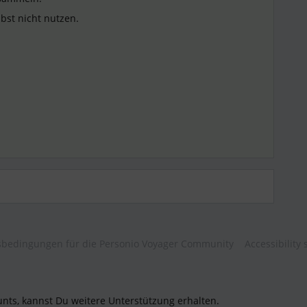
elbst nicht nutzen.
bedingungen für die Personio Voyager Community
Accessibility
unts, kannst Du weitere Unterstützung erhalten.