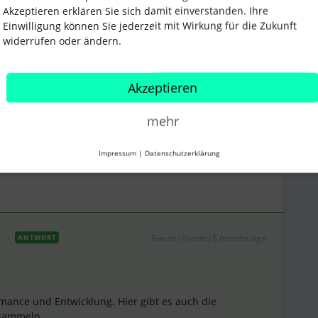
Akzeptieren erklären Sie sich damit einverstanden. Ihre
Einwilligung können Sie jederzeit mit Wirkung für die Zukunft
widerrufen oder ändern.
Jahresgespräche
Akzeptieren
mehr
Teilen
Impressum
|
Datenschutzerklärung
Forum|Forum|6 months ago
ANTWORT
rmance und Entwicklung. Hier gibt es auch die
 sammeln.