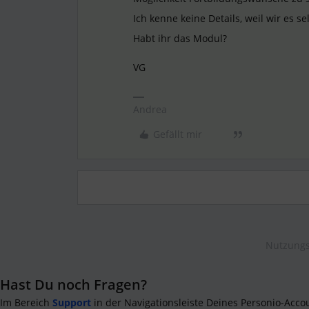
Ich kenne keine Details, weil wir es s
Habt ihr das Modul?
VG
Andrea
Gefällt mir
Nutzungs
Hast Du noch Fragen?
Im Bereich
Support
in der Navigationsleiste Deines Personio-Acco