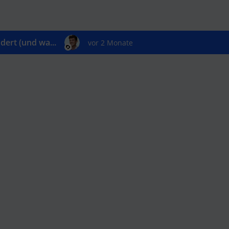
ert (und wa...
vor 2 Monate