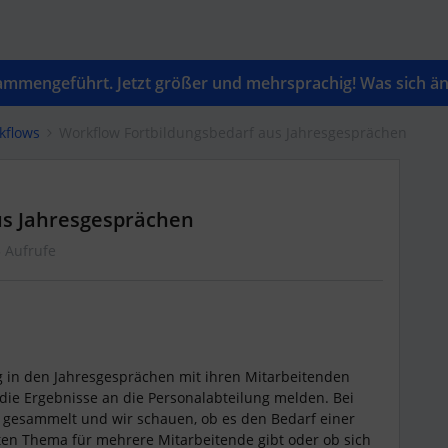
mengeführt. Jetzt größer und mehrsprachig! Was sich änd
kflows
Workflow Fortbildungsbedarf aus Jahresgesprächen
us Jahresgesprächen
 Aufrufe
g in den Jahresgesprächen mit ihren Mitarbeitenden
ie Ergebnisse an die Personalabteilung melden. Bei
gesammelt und wir schauen, ob es den Bedarf einer
n Thema für mehrere Mitarbeitende gibt oder ob sich