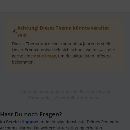
Achtung! Dieses Thema könnte veraltet
⚠️
sein
Dieses Thema wurde vor mehr als
4 Jahren
erstellt.
Unser Produkt entwickelt sich schnell weiter — stelle
gerne eine
neue Frage
, um die aktuellsten Infos zu
bekommen.
Nutzungsbedingungen für die Personio Voyager
Community
Accessibility statement
Hast Du noch Fragen?
Im Bereich
Support
in der Navigationsleiste Deines Personio-
Accounts, kannst Du weitere Unterstützung erhalten.