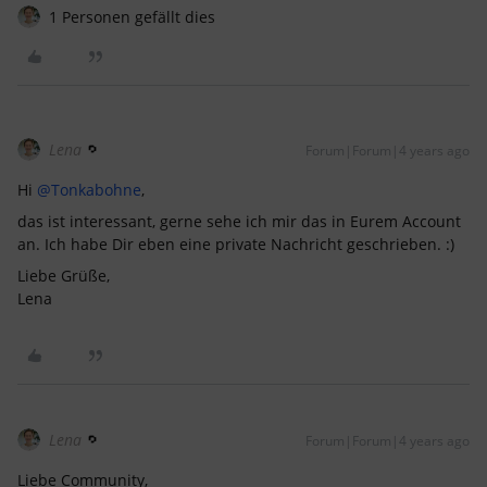
1 Personen gefällt dies
Lena
Forum|Forum|4 years ago
Hi
@Tonkabohne
,
das ist interessant, gerne sehe ich mir das in Eurem Account
an. Ich habe Dir eben eine private Nachricht geschrieben. :)
Liebe Grüße,
Lena
Lena
Forum|Forum|4 years ago
Liebe Community,