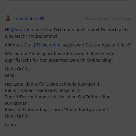
Tonkabohne
Forum|Forum|4 years ago
Hi
@Anna
, ich markiere Dich eben auch, damit Du auch aktiv
eine Nachricht bekommst.
Könntest Du
@Tonkabohne
sagen, wie Du es eingestellt hast?
Was an der Stelle geprüft werden kann, haben sie das
Zugriffsrecht für den gesamten Bereich Onboarding?
Liebe Grüße,
Lena
Hey Lena, danke für Deine schnelle Reaktion :)
Bei mir haben Teamleads tatsächlich
Zugriff/Bearbeitungsrecht bei allen On/Offboarding
Funktionen:
Bereich “Onboarding”, sowie “Konto-Konfiguration”.
Liebe Grüße,
Laura