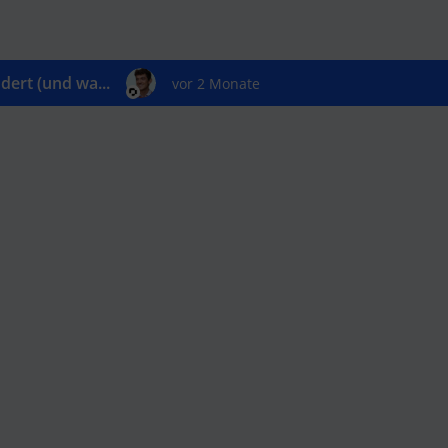
ert (und wa...
vor 2 Monate