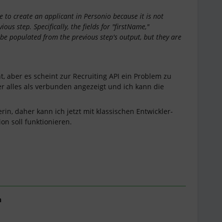
e to create an applicant in Personio because it is not
ous step. Specifically, the fields for "firstName,"
be populated from the previous step's output, but they are
, aber es scheint zur Recruiting API ein Problem zu
er alles als verbunden angezeigt und ich kann die
erin, daher kann ich jetzt mit klassischen Entwickler-
ion soll funktionieren.
h