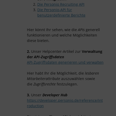
Die Personio Recruiting API
Die Personio-API für
benutzerdefinierte Berichte
Hier könnt Ihr sehen, wie die
APIs
generell
funktionieren und welche Möglichkeiten
diese bieten.
2.
Unser Helpcenter-Artikel zur
Verwaltung
der
API-Zugriffsdaten
API-Zugriffsdaten generieren und verwalten
Hier habt Ihr die Möglichkeit, die
lesbaren
Mitarbeiterattribute
auszuwählen sowie
die
Zugriffsrechte
festzulegen.
3.
Unser
Developer Hub
https://developer.personio.de/reference/int
roduction