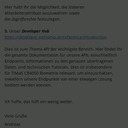
Hier habt Ihr die Möglichkeit, die
lesbaren
Mitarbeiterattribute
auszuwählen sowie
die
Zugriffsrechte
festzulegen.
3.
Unser
Developer Hub
https://developer.personio.de/reference/introduction
Dies ist zum Thema
API
der wichtigste Bereich. Hier findet Ihr
die gesamte Dokumentation für unsere
APIs
, einschließlich
Endpoints, Informationen zu den genauen übertragenen
Daten, und technischen Tutorials. Dies ist insbesondere
für TiMaS CB4050 Biometrie relevant, um einzuschätzen,
inwiefern unsere Endpunkte von einer etwaigen Lösung
bedient werden können.
Ich hoffe, das hilft ein wenig weiter.
Viele Grüße
Andreas