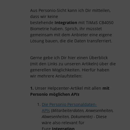
Aus Personio-Sicht kann ich Dir mitteilen,
dass wir keine
bestehende
Integration
mit TiMaS CB4050
Biometrie haben. Sprich, ihr müsstet
gemeinsam mit dem Anbieter eine eigene
Lösung bauen, die die Daten transferriert.
Gerne gebe ich Dir hier einen Überblick
(mit den Links zu unseren Artikeln) über die
generellen Möglichkeiten. Hierfür haben
wir mehrere Anlaufstellen:
1.
Unser Helpcenter-Artikel mit allen
mit
Personio möglichen
APIs
Die Personio Personaldaten-
APIs
(
Mitarbeiterdaten, Anwesenheiten,
Abwesenheiten, Dokumente) -
Diese
wäre also relevant für
Eure
Integration