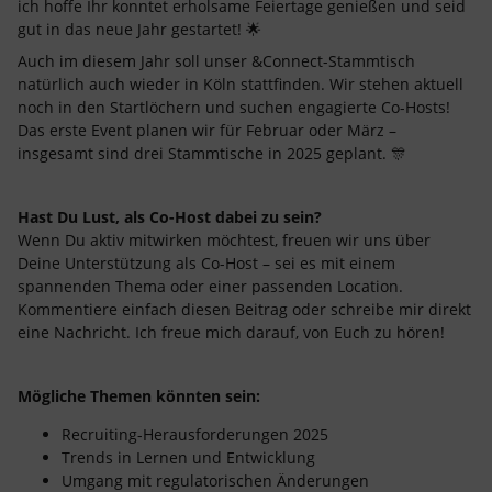
ich hoffe Ihr konntet erholsame Feiertage genießen und seid
gut in das neue Jahr gestartet! 🌟
Auch im diesem Jahr soll unser &Connect-Stammtisch
natürlich auch wieder in Köln stattfinden. Wir stehen aktuell
noch in den Startlöchern und suchen engagierte Co-Hosts!
Das erste Event planen wir für Februar oder März –
insgesamt sind drei Stammtische in 2025 geplant. 🎊
Hast Du Lust, als Co-Host dabei zu sein?
Wenn Du aktiv mitwirken möchtest, freuen wir uns über
Deine Unterstützung als Co-Host – sei es mit einem
spannenden Thema oder einer passenden Location.
Kommentiere einfach diesen Beitrag oder schreibe mir direkt
eine Nachricht. Ich freue mich darauf, von Euch zu hören!
Mögliche Themen könnten sein:
Recruiting-Herausforderungen 2025
Trends in Lernen und Entwicklung
Umgang mit regulatorischen Änderungen