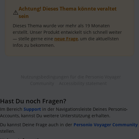
Achtung! Dieses Thema könnte veraltet
⚠️
sein
Dieses Thema wurde vor mehr als
19 Monaten
erstellt.
Unser Produkt entwickelt sich schnell weiter
— stelle gerne eine
neue Frage
, um die aktuellsten
Infos zu bekommen.
Nutzungsbedingungen für die Personio Voyager
Community
Accessibility statement
Hast Du noch Fragen?
Im Bereich
Support
in der Navigationsleiste Deines Personio-
Accounts, kannst Du weitere Unterstützung erhalten.
Du kannst Deine Frage auch in der
Personio Voyager Community
stellen.