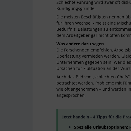
Schlechte Führung wird zwar oft diskut
Kündigungsgründe.
Die meisten Beschäftigten nennen üb
für ihren Wechsel - meist eine Mis
Bedürfnis, Belastungen zu entkommen.
dem Arbeitgeber gar nicht offen komm
Was andere dazu sagen
Die Forschenden empfehlen, Arbeitsb
Überlastung vermieden werden. Gleich
Unternehmen gegeben sein. Wer diese 
Ursachen für Fluktuation an der Wurz
Auch das Bild von „schlechten Chefs“
betrachtet werden. Probleme mit Führu
wie oft angenommen – und werden in 
angesprochen.
Jetzt handeln - 4 Tipps für die Prax
Spezielle Urlaubsoptionen:
P