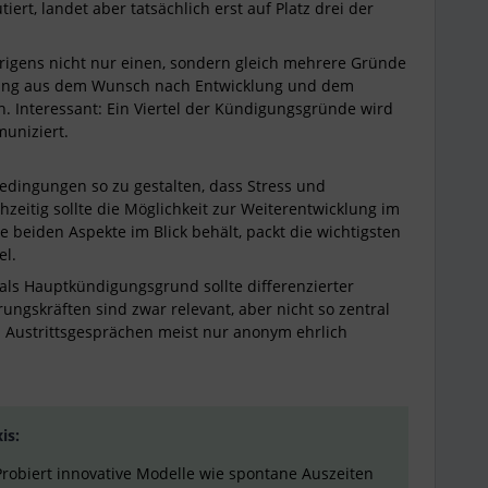
iert, landet aber tatsächlich erst auf Platz drei der
rigens nicht nur einen, sondern gleich mehrere Gründe
chung aus dem Wunsch nach Entwicklung und dem
 Interessant: Ein Viertel der Kündigungsgründe wird
uniziert.
edingungen so zu gestalten, dass Stress und
zeitig sollte die Möglichkeit zur Weiterentwicklung im
beiden Aspekte im Blick behält, packt die wichtigsten
el.
 als Hauptkündigungsgrund sollte differenzierter
ngskräften sind zwar relevant, aber nicht so zentral
Austrittsgesprächen meist nur anonym ehrlich
is:
robiert innovative Modelle wie spontane Auszeiten