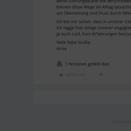
wenn Führungskräfte die verschiedene
können diese Wege im Alltag tatsächli
um Überlastung und Frust durch fehl
Ich bin mir sicher, dass in unserer C
Ich tagge hier einige unserer engagier
ja auch Lust, Eure Erfahrungen beizus
Viele liebe Grüße,
Anna
1 Personen gefällt dies
Gefällt mir
Nutzungs