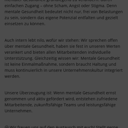
einfachen Zugang – ohne Scham, Angst oder Stigma. Denn
mentale Gesundheit bedeutet nicht nur, frei von Belastungen
zu sein, sondern das eigene Potenzial entfalten und gezielt
einsetzen zu können.
Auch intern lebt nilo, wofür wir stehen: Wir sprechen offen
über mentale Gesundheit, haben sie fest in unseren Werten
verankert und bieten allen Mitarbeitenden individuelle
Unterstützung. Gleichzeitig wissen wir: Mentale Gesundheit
ist keine Einmalmaßnahme, sondern braucht Haltung und
muss kontinuierlich in unsere Unternehmenskultur integriert
werden.
Unsere Überzeugung ist: Wenn mentale Gesundheit ernst
genommen und aktiv gefördert wird, entstehen zufriedene
Mitarbeitende, zukunftsfähige Teams und leistungsfähige
Unternehmen.
🤗 Wir freuen uns auf den Austausch mit euch! Stellt gerne