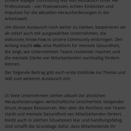
Unsere Voyager Community lebt vom Austausch unter HR-
Professionals - von Praxiswissen, echten Einblicken und
Impulsen für die aktuellen Herausforderungen in der
Arbeitswelt.
Um diesen Austausch noch weiter zu stärken, kooperieren wir
ab sofort auch mit ausgewählten Unternehmen, die
exklusives Know-how in unsere Community einbringen. Den
Anfang macht
nilo
, eine Plattform für mentale Gesundheit,
die zeigt, wie Unternehmen Teams resilienter machen und
die mentale Stärke von Mitarbeitenden nachhaltig fördern
können.
Der folgende Beitrag gibt euch erste Einblicke ins Thema und
lädt zum weiteren Austausch ein!
😵‍💫 Viele Unternehmen stehen aktuell vor ähnlichen
Herausforderungen: wirtschaftliche Unsicherheit, steigender
Druck, knappe Ressourcen. Wer aber die Resilienz von Teams
stärkt und mentale Gesundheit von Mitarbeitenden fördert,
bleibt auch in solchen Situationen klar und handlungsfähig.
Und schafft die Grundlage dafür, dass Mitarbeitende ihr