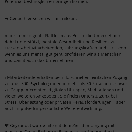
Potenzial bestmöglich einbringen können.
➡️ Genau hier setzen wir mit nilo an.
nilo ist eine digitale Plattform aus Berlin, die Unternehmen
dabei unterstützt, mentale Gesundheit und Resilienz zu
stärken – bei Mitarbeitenden, Führungskräften und HR. Denn
wenn es uns mental gut geht, profitieren wir als Menschen –
und damit auch das Unternehmen.
ℹ️ Mitarbeitende erhalten bei nilo schnellen, einfachen Zugang
zu über 500 Psycholog:innen in mehr als 50 Sprachen – sowie
zu Gruppenformaten, digitalen Übungen, Meditationen und
vielen weiteren Angeboten. Sie finden Unterstützung bei
Stress, Überlastung oder privaten Herausforderungen – aber
auch Impulse für persönliche Weiterentwicklung.
🧡 Gegründet wurde nilo mit dem Ziel, den Umgang mit
mentaler Gesundheit grundlegend zu verändern: durch