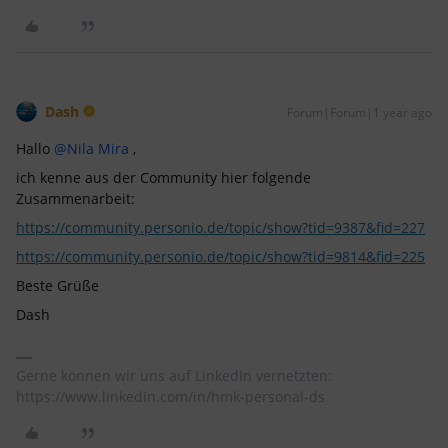
Dash
Forum|Forum|1 year ago
Hallo ​
@Nila Mira
,
ich kenne aus der Community hier folgende
Zusammenarbeit:
https://community.personio.de/topic/show?tid=9387&fid=227
https://community.personio.de/topic/show?tid=9814&fid=225
Beste Grüße
Dash
Gerne können wir uns auf LinkedIn vernetzten:
https://www.linkedin.com/in/hmk-personal-ds