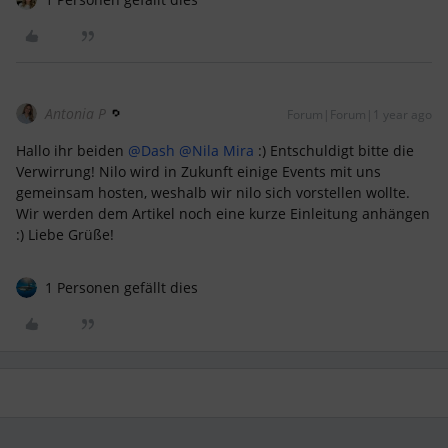
Antonia P
Forum|Forum|1 year ago
Hallo ihr beiden ​
@Dash
​
@Nila Mira
:) Entschuldigt bitte die
Verwirrung! Nilo wird in Zukunft einige Events mit uns
gemeinsam hosten, weshalb wir nilo sich vorstellen wollte.
Wir werden dem Artikel noch eine kurze Einleitung anhängen
:) Liebe Grüße!
1 Personen gefällt dies