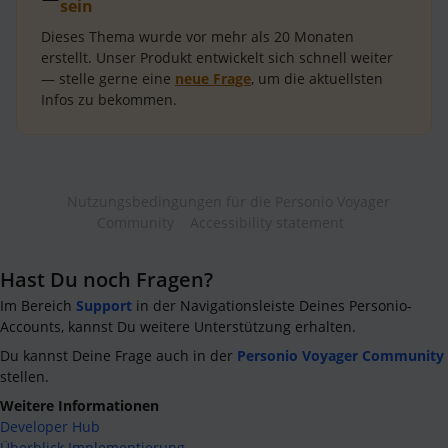
sein
Dieses Thema wurde vor mehr als
20 Monaten
erstellt.
Unser Produkt entwickelt sich schnell weiter
— stelle gerne eine
neue Frage
, um die aktuellsten
Infos zu bekommen.
Nutzungsbedingungen für die Personio Voyager
Community
Accessibility statement
Hast Du noch Fragen?
Im Bereich
Support
in der Navigationsleiste Deines Personio-
Accounts, kannst Du weitere Unterstützung erhalten.
Du kannst Deine Frage auch in der
Personio Voyager Community
stellen.
Weitere Informationen
Developer Hub
Überblick Implementierung