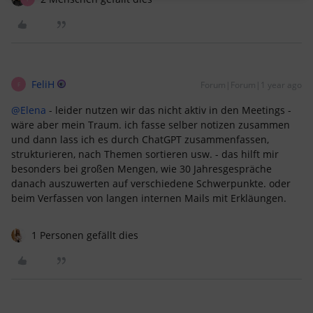
FeliH
Forum|Forum|1 year ago
F
@Elena
- leider nutzen wir das nicht aktiv in den Meetings -
wäre aber mein Traum. ich fasse selber notizen zusammen
und dann lass ich es durch ChatGPT zusammenfassen,
strukturieren, nach Themen sortieren usw. - das hilft mir
besonders bei großen Mengen, wie 30 Jahresgespräche
danach auszuwerten auf verschiedene Schwerpunkte. oder
beim Verfassen von langen internen Mails mit Erkläungen.
1 Personen gefällt dies