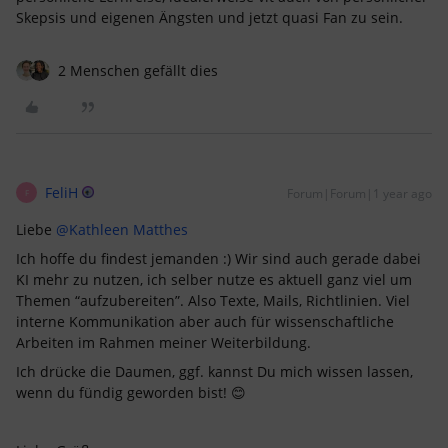
Skepsis und eigenen Ängsten und jetzt quasi Fan zu sein.
2 Menschen gefällt dies
FeliH
Forum|Forum|1 year ago
F
Liebe ​
@Kathleen Matthes
Ich hoffe du findest jemanden :) Wir sind auch gerade dabei
KI mehr zu nutzen, ich selber nutze es aktuell ganz viel um
Themen “aufzubereiten”. Also Texte, Mails, Richtlinien. Viel
interne Kommunikation aber auch für wissenschaftliche
Arbeiten im Rahmen meiner Weiterbildung.
Ich drücke die Daumen, ggf. kannst Du mich wissen lassen,
wenn du fündig geworden bist! 😊