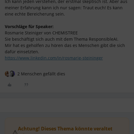
Ich kann jeden verstehen, der erstmal skeptisch ist. Aber aus
meiner Erfahrung kann ich nur sagen: Traut euch! Es kann
eine echte Bereicherung sein.
Vorschläge für Speaker:
Rosmarie Steiniger von CHEMISTREE
Sie beschäftigt sich auch mit dem Thema ResponsibleAI.
Mir hat es geholfen zu hören das es Menschen gibt die sich
dafür einsetzten.
https://www.linkedin.com/in/rosmarie-steininger
2 Menschen gefällt dies
Achtung! Dieses Thema könnte veraltet
⚠️