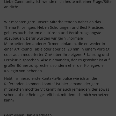
Liebe Community, Ich wende mich heute mit einer Frage/Bitte
an dich:
Wir möchten gern unsere Mitarbeitenden näher an das
Thema KI bringen. Neben Schulungen und Best Practices
geht es auch darum die Hürden und Berührungsängste
abzubauen. Dafür würden wir gern „normale“
Mitarbeitenden anderer Firmen einladen, die entweder in
einer Art Round Table oder aber ca. 20 min in einem Vortrag
oder auch moderierter QnA über ihre eigene Erfahrung und
Lernkurve sprechen. Also niemanden, der es gewohnt ist auf
großer Bühne zu sprechen, sondern eher der Kollege/die
Kollegin von nebenan.
Habt ihr hierzu erste Kontakte/Impulse wie ich an die
Referenden kommen könnte? ist hier jemand, der gern
mitmachen möchte? Vlt kennt ihr auch jemanden, der sowas
schon auf die Beine gestellt hat, mit dem ich mich vernetzen
kann?
Ganz vielen Dank! Kathleen