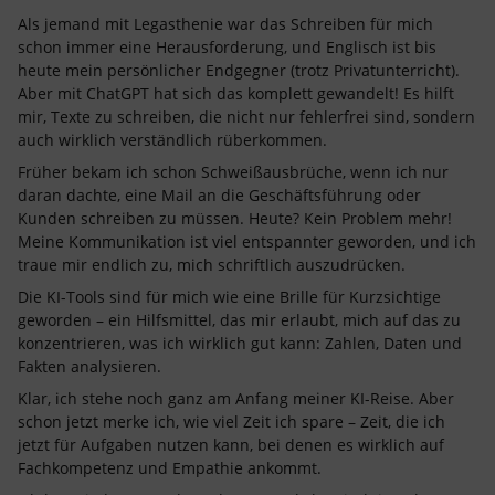
Als jemand mit Legasthenie war das Schreiben für mich
schon immer eine Herausforderung, und Englisch ist bis
heute mein persönlicher Endgegner (trotz Privatunterricht).
Aber mit ChatGPT hat sich das komplett gewandelt! Es hilft
mir, Texte zu schreiben, die nicht nur fehlerfrei sind, sondern
auch wirklich verständlich rüberkommen.
Früher bekam ich schon Schweißausbrüche, wenn ich nur
daran dachte, eine Mail an die Geschäftsführung oder
Kunden schreiben zu müssen. Heute? Kein Problem mehr!
Meine Kommunikation ist viel entspannter geworden, und ich
traue mir endlich zu, mich schriftlich auszudrücken.
Die KI-Tools sind für mich wie eine Brille für Kurzsichtige
geworden – ein Hilfsmittel, das mir erlaubt, mich auf das zu
konzentrieren, was ich wirklich gut kann: Zahlen, Daten und
Fakten analysieren.
Klar, ich stehe noch ganz am Anfang meiner KI-Reise. Aber
schon jetzt merke ich, wie viel Zeit ich spare – Zeit, die ich
jetzt für Aufgaben nutzen kann, bei denen es wirklich auf
Fachkompetenz und Empathie ankommt.