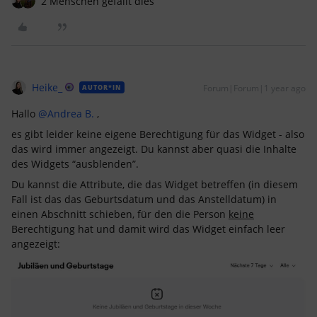
2 Menschen gefällt dies
Heike_
Forum|Forum|1 year ago
AUTOR*IN
Hallo ​
@Andrea B.
,
es gibt leider keine eigene Berechtigung für das Widget - also
das wird immer angezeigt. Du kannst aber quasi die Inhalte
des Widgets “ausblenden”.
Du kannst die Attribute, die das Widget betreffen (in diesem
Fall ist das das Geburtsdatum und das Anstelldatum) in
einen Abschnitt schieben, für den die Person
keine
Berechtigung hat und damit wird das Widget einfach leer
angezeigt: