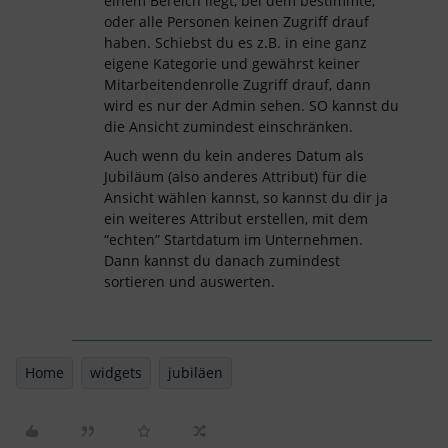
einem Bereich liegt, bei dem bestimmte,
oder alle Personen keinen Zugriff drauf
haben. Schiebst du es z.B. in eine ganz
eigene Kategorie und gewährst keiner
Mitarbeitendenrolle Zugriff drauf, dann
wird es nur der Admin sehen. SO kannst du
die Ansicht zumindest einschränken.
Auch wenn du kein anderes Datum als
Jubiläum (also anderes Attribut) für die
Ansicht wählen kannst, so kannst du dir ja
ein weiteres Attribut erstellen, mit dem
“echten” Startdatum im Unternehmen.
Dann kannst du danach zumindest
sortieren und auswerten.
Home
widgets
jubiläen