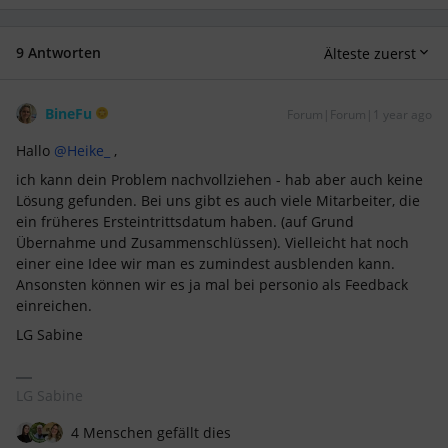
9 Antworten
Älteste zuerst
BineFu
Forum|Forum|1 year ago
Hallo ​
@Heike_
,
ich kann dein Problem nachvollziehen - hab aber auch keine
Lösung gefunden. Bei uns gibt es auch viele Mitarbeiter, die
ein früheres Ersteintrittsdatum haben. (auf Grund
Übernahme und Zusammenschlüssen). Vielleicht hat noch
einer eine Idee wir man es zumindest ausblenden kann.
Ansonsten können wir es ja mal bei personio als Feedback
einreichen.
LG Sabine
LG Sabine
4 Menschen gefällt dies