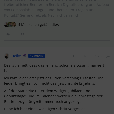
freiberuflicher Berater im Bereich Digitalisierung und Aufbau
von Personalabteilungen und -bereichen. Fragen und
Kontakt? Gerne direkt als Nachricht an mich.
4 Menschen gefällt dies
Heike_
Forum|Forum|1 year ago
AUTOR*IN
Das ist ja nett, dass das jemand schon als Lösung markiert
hat.
Ich kam leider erst jetzt dazu den Vorschlag zu testen und
leider bringt es noch nicht das gewünschte Ergebnis.
Auf der Startseite unter dem Widget “Jubiläen und
Geburtstage” und im Kalender werden die Jahrestage der
Betriebszugehörigkeit immer noch angezeigt.
Habe ich hier einen wichtigen Schritt vergessen?