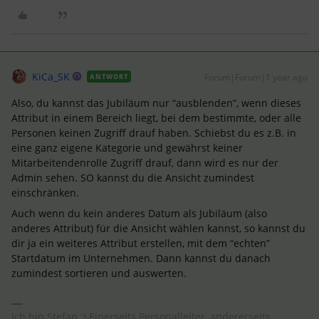
KiCa_SK
Forum|Forum|1 year ago
ANTWORT
Also, du kannst das Jubiläum nur “ausblenden”, wenn dieses
Attribut in einem Bereich liegt, bei dem bestimmte, oder alle
Personen keinen Zugriff drauf haben. Schiebst du es z.B. in
eine ganz eigene Kategorie und gewährst keiner
Mitarbeitendenrolle Zugriff drauf, dann wird es nur der
Admin sehen. SO kannst du die Ansicht zumindest
einschränken.
Auch wenn du kein anderes Datum als Jubiläum (also
anderes Attribut) für die Ansicht wählen kannst, so kannst du
dir ja ein weiteres Attribut erstellen, mit dem “echten”
Startdatum im Unternehmen. Dann kannst du danach
zumindest sortieren und auswerten.
Ich bin Stefan ;) Einerseits Personalleiter, andererseits