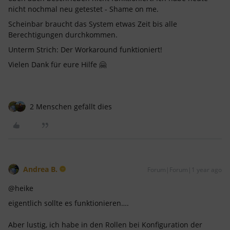
nicht nochmal neu getestet - Shame on me.
Scheinbar braucht das System etwas Zeit bis alle
Berechtigungen durchkommen.
Unterm Strich: Der Workaround funktioniert!
Vielen Dank für eure Hilfe 🤗
2 Menschen gefällt dies
Andrea B.
Forum|Forum|1 year ago
@heike
eigentlich sollte es funktionieren….
Aber lustig, ich habe in den Rollen bei Konfiguration der