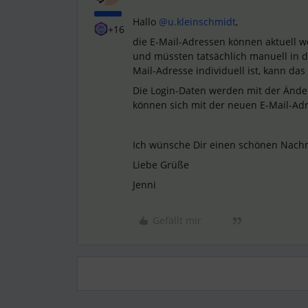
Hallo
@u.kleinschmidt
,
+16
die E-Mail-Adressen können aktuell w
und müssten tatsächlich manuell in d
Mail-Adresse individuell ist, kann das
Die Login-Daten werden mit der Änder
können sich mit der neuen E-Mail-Adr
Ich wünsche Dir einen schönen Nachm
Liebe Grüße
Jenni
Gefällt mir