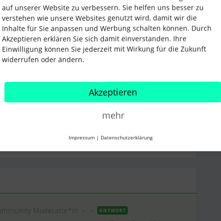
Änderungen direkt aktualisiert und die
auf unserer Website zu verbessern. Sie helfen uns besser zu
der neuen E-Mail-Adresse einloggen. 😊
verstehen wie unsere Websites genutzt wird, damit wir die
Inhalte für Sie anpassen und Werbung schalten können. Durch
Akzeptieren erklären Sie sich damit einverstanden. Ihre
Nachmittag!
Einwilligung können Sie jederzeit mit Wirkung für die Zukunft
widerrufen oder ändern.
Akzeptieren
mehr
Impressum
|
Datenschutzerklärung
Teilen
ommunity Moderator*in
ANTWORT