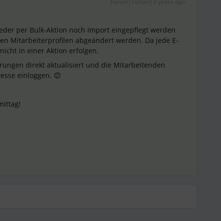
Forum|Forum|2 years ago
eder per Bulk-Aktion noch Import eingepflegt werden
en Mitarbeiterprofilen abgeändert werden. Da jede E-
 nicht in einer Aktion erfolgen.
ungen direkt aktualisiert und die Mitarbeitenden
esse einloggen. 😊
ittag!