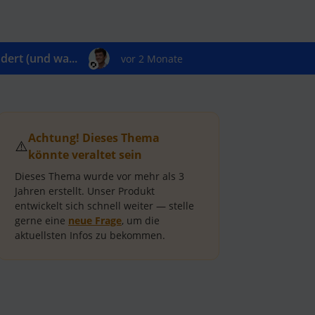
ert (und wa...
vor 2 Monate
Achtung! Dieses Thema
⚠️
könnte veraltet sein
Dieses Thema wurde vor mehr als
3
Jahren
erstellt.
Unser Produkt
entwickelt sich schnell weiter — stelle
gerne eine
neue Frage
, um die
aktuellsten Infos zu bekommen.