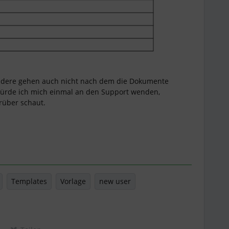
andere gehen auch nicht nach dem die Dokumente
ürde ich mich einmal an den Support wenden,
rüber schaut.
Templates
Vorlage
new user