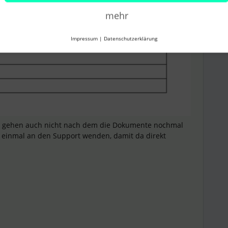
mehr
Impressum
|
Datenschutzerklärung
re gehen auch nicht nach dem die Dokumente nochmal
einmal an den Support wenden, damit da direkt