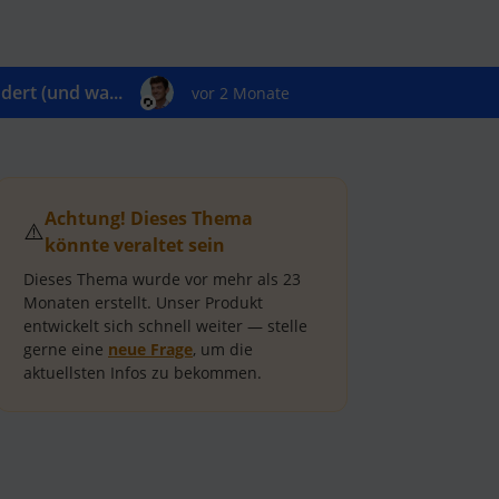
ert (und wa...
vor 2 Monate
Achtung! Dieses Thema
⚠️
könnte veraltet sein
Dieses Thema wurde vor mehr als
23
Monaten
erstellt.
Unser Produkt
entwickelt sich schnell weiter — stelle
gerne eine
neue Frage
, um die
aktuellsten Infos zu bekommen.