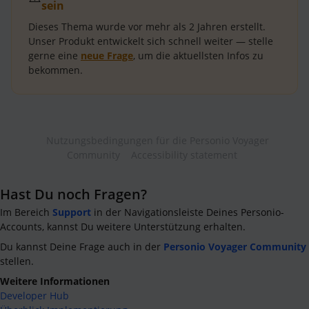
sein
Dieses Thema wurde vor mehr als
2 Jahren
erstellt.
Unser Produkt entwickelt sich schnell weiter — stelle
gerne eine
neue Frage
, um die aktuellsten Infos zu
bekommen.
Nutzungsbedingungen für die Personio Voyager
Community
Accessibility statement
Hast Du noch Fragen?
Im Bereich
Support
in der Navigationsleiste Deines Personio-
Accounts, kannst Du weitere Unterstützung erhalten.
Du kannst Deine Frage auch in der
Personio Voyager Community
stellen.
Weitere Informationen
Developer Hub