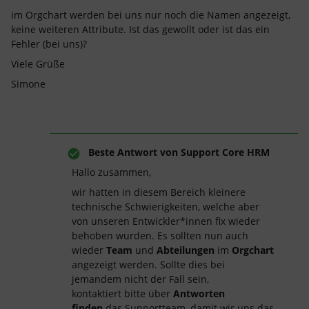
im Orgchart werden bei uns nur noch die Namen angezeigt,
keine weiteren Attribute. Ist das gewollt oder ist das ein
Fehler (bei uns)?
Viele Grüße
Simone
Beste Antwort von
Support Core HRM
Hallo zusammen,
wir hatten in diesem Bereich kleinere
technische Schwierigkeiten, welche aber
von unseren Entwickler*innen fix wieder
behoben wurden. Es sollten nun auch
wieder
Team
und
Abteilungen
im
Orgchart
angezeigt werden. Sollte dies bei
jemandem nicht der Fall sein,
kontaktiert bitte über
Antworten
finden
das Supportteam, damit wir uns das