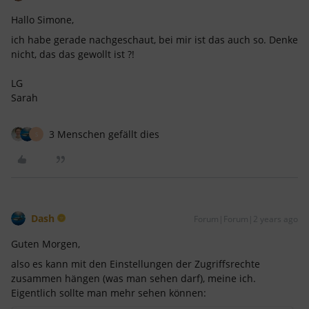
Hallo Simone,
ich habe gerade nachgeschaut, bei mir ist das auch so. Denke
nicht, das das gewollt ist ?!
LG
Sarah
3 Menschen gefällt dies
S
Dash
Forum|Forum|2 years ago
Guten Morgen,
also es kann mit den Einstellungen der Zugriffsrechte
zusammen hängen (was man sehen darf), meine ich.
Eigentlich sollte man mehr sehen können: