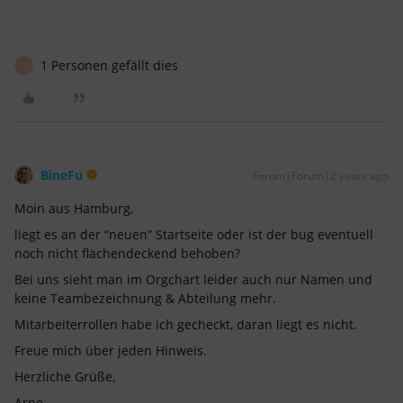
1 Personen gefällt dies
S
BineFu
Forum|Forum|2 years ago
Moin aus Hamburg,
liegt es an der “neuen” Startseite oder ist der bug eventuell
noch nicht flächendeckend behoben?
Bei uns sieht man im Orgchart leider auch nur Namen und
keine Teambezeichnung & Abteilung mehr.
Mitarbeiterrollen habe ich gecheckt, daran liegt es nicht.
Freue mich über jeden Hinweis.
Herzliche Grüße,
Arne