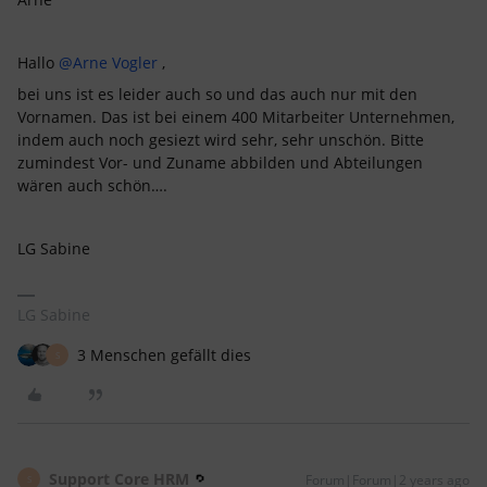
Hallo
@Arne Vogler
,
bei uns ist es leider auch so und das auch nur mit den
Vornamen. Das ist bei einem 400 Mitarbeiter Unternehmen,
indem auch noch gesiezt wird sehr, sehr unschön. Bitte
zumindest Vor- und Zuname abbilden und Abteilungen
wären auch schön….
LG Sabine
LG Sabine
3 Menschen gefällt dies
S
Support Core HRM
Forum|Forum|2 years ago
S