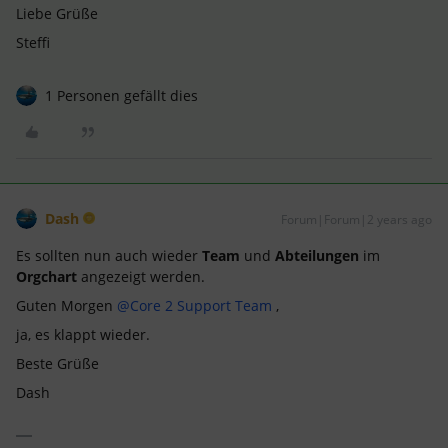
Liebe Grüße
Steffi
1 Personen gefällt dies
Dash
Forum|Forum|2 years ago
Es sollten nun auch wieder
Team
und
Abteilungen
im
Orgchart
angezeigt werden.
Guten Morgen
@Core 2 Support Team
,
ja, es klappt wieder.
Beste Grüße
Dash