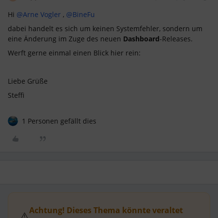
Hi
@Arne Vogler
,
@BineFu
dabei handelt es sich um keinen Systemfehler, sondern um
eine Änderung im Zuge des neuen
Dashboard
-Releases.
Werft gerne einmal einen Blick hier rein:
Liebe Grüße
Steffi
1 Personen gefällt dies
Achtung! Dieses Thema könnte veraltet
⚠️