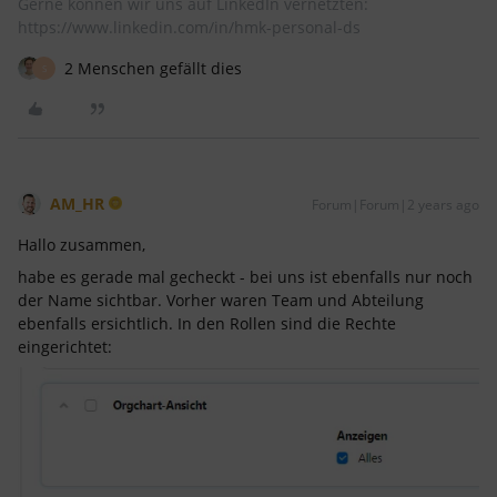
Gerne können wir uns auf LinkedIn vernetzten:
https://www.linkedin.com/in/hmk-personal-ds
2 Menschen gefällt dies
S
AM_HR
Forum|Forum|2 years ago
Hallo zusammen,
habe es gerade mal gecheckt - bei uns ist ebenfalls nur noch
der Name sichtbar. Vorher waren Team und Abteilung
ebenfalls ersichtlich. In den Rollen sind die Rechte
eingerichtet: