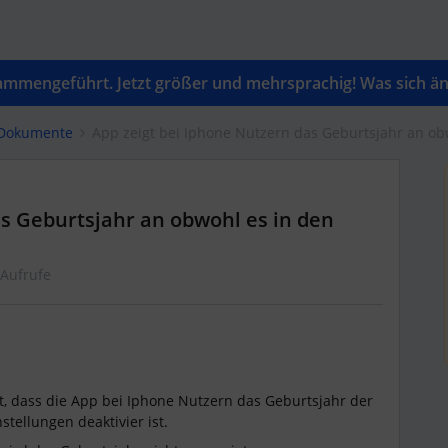
mengeführt. Jetzt größer und mehrsprachig! Was sich änd
 Dokumente
App zeigt bei Iphone Nutzern das Geburtsjahr an obw
as Geburtsjahr an obwohl es in den
 Aufrufe
t, dass die App bei Iphone Nutzern das Geburtsjahr der
stellungen deaktivier ist.