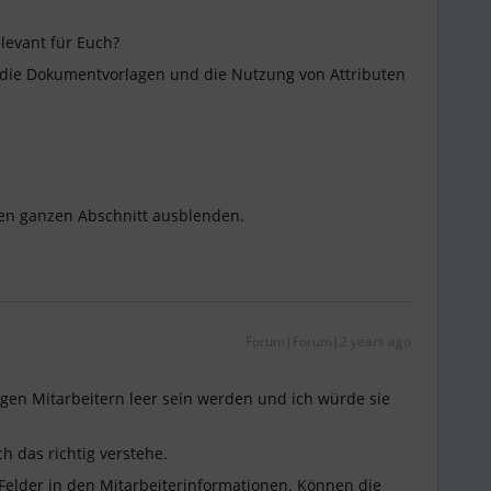
evant für Euch?
f die Dokumentvorlagen und die Nutzung von Attributen
nen ganzen Abschnitt ausblenden.
Forum|Forum|2 years ago
inigen Mitarbeitern leer sein werden und ich würde sie
ch das richtig verstehe.
” Felder in den Mitarbeiterinformationen. Können die