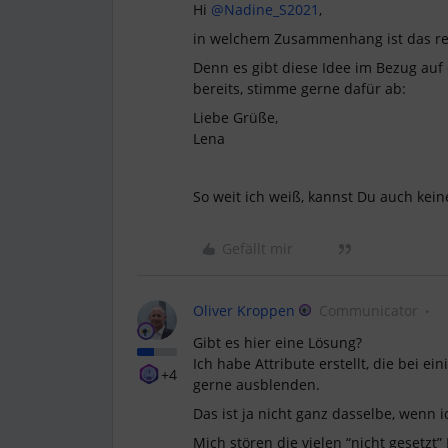
Hi
@Nadine_S2021
,
in welchem Zusammenhang ist das rel
Denn es gibt diese Idee im Bezug au
bereits, stimme gerne dafür ab:
Liebe Grüße,
Lena
So weit ich weiß, kannst Du auch kei
Gefällt mir
Oliver Kroppen
Communicator
Gibt es hier eine Lösung?
Ich habe Attribute erstellt, die bei e
+4
gerne ausblenden.
Das ist ja nicht ganz dasselbe, wenn i
Mich stören die vielen “nicht gesetzt