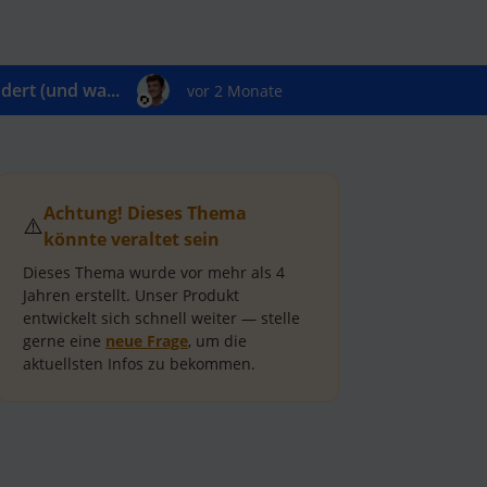
ert (und wa...
vor 2 Monate
Achtung! Dieses Thema
⚠️
könnte veraltet sein
Dieses Thema wurde vor mehr als
4
Jahren
erstellt.
Unser Produkt
entwickelt sich schnell weiter — stelle
gerne eine
neue Frage
, um die
aktuellsten Infos zu bekommen.