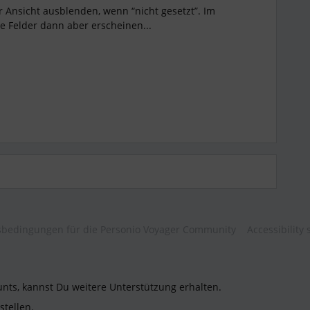
Ansicht ausblenden, wenn “nicht gesetzt”. Im
 Felder dann aber erscheinen...
bedingungen für die Personio Voyager Community
Accessibility
unts, kannst Du weitere Unterstützung erhalten.
stellen.