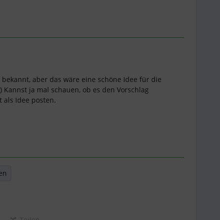
t bekannt, aber das wäre eine schöne Idee für die
) Kannst ja mal schauen, ob es den Vorschlag
 als Idee posten.
en
Teilen