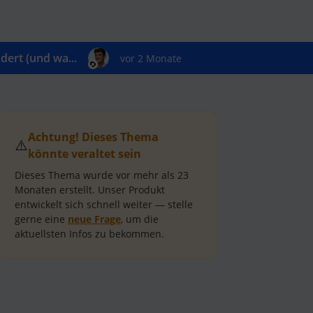
ert (und wa...
vor 2 Monate
Achtung! Dieses Thema
⚠️
könnte veraltet sein
Dieses Thema wurde vor mehr als
23
Monaten
erstellt.
Unser Produkt
entwickelt sich schnell weiter — stelle
gerne eine
neue Frage
, um die
aktuellsten Infos zu bekommen.