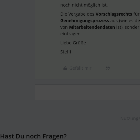
noch nicht möglich ist.
Die Vergabe des
Vorschlagsrechts
fü
Genehmigungsprozess
aus (wie es de
von
Mitarbeitendendaten
ist), sond
eintragen.
Liebe Grüße
Steffi
Gefällt mir
Nutzungs
Hast Du noch Fragen?