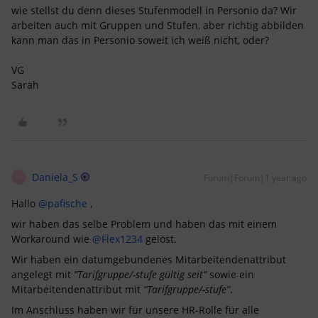
wie stellst du denn dieses Stufenmodell in Personio da? Wir
arbeiten auch mit Gruppen und Stufen, aber richtig abbilden
kann man das in Personio soweit ich weiß nicht, oder?
VG
Sarah
Daniela_S
Forum|Forum|1 year ago
D
Hallo ​
@pafische
,
wir haben das selbe Problem und haben das mit einem
Workaround wie ​
@Flex1234
gelöst.
Wir haben ein datumgebundenes Mitarbeitendenattribut
angelegt mit
“Tarifgruppe/-stufe gültig seit”
sowie ein
Mitarbeitendenattribut mit
“Tarifgruppe/-stufe”
.
Im Anschluss haben wir für unsere HR-Rolle für alle