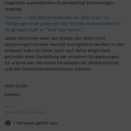
möglichen automatischen Stufenwechsel Erinnerungen
angelegt.
Erinnere →
“alle Mitarbeitendenden der Rolle xxxxx”
an
“Tarifgruppe/-stufe gültig seit”
von
“alle Mitarbeitendenden mit
Tarifgruppe/-stufe: xx”
“xxxx Tage danach”
.
Selbst berechnen kann das System das leider nicht.
Anpassungen müssen manuell durchgeführt werden. In den
Analysen habe ich leider auch noch keine Möglichkeit
gefunden einer Darstellung der einzelnen Gruppierungen.
Ich arbeite hier mit einem Excelexport der Mitarbeiterliste
und den Mitarbeitendenattributen arbeiten.
Viele Grüße
Daniela
Viele Grüße, Daniela
1 Personen gefällt dies