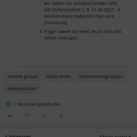
wir haben ein entsprechendes Feld
mit Stufenlaufzeit z. B. 01.04.2027 - 4
Wochen davor bekommt man eine
Erinnerung
Frage: soweit ich weiß, muss man das
selber eintragen
income groups
salary levels
Einkommensgruppen
Gehaltsstufen
1 Personen gefällt dies
C
4 Antworten
Älteste zuerst