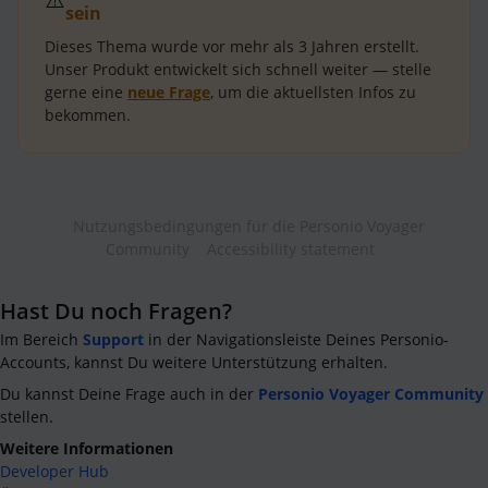
sein
Dieses Thema wurde vor mehr als
3 Jahren
erstellt.
Unser Produkt entwickelt sich schnell weiter — stelle
gerne eine
neue Frage
, um die aktuellsten Infos zu
bekommen.
Nutzungsbedingungen für die Personio Voyager
Community
Accessibility statement
Hast Du noch Fragen?
Im Bereich
Support
in der Navigationsleiste Deines Personio-
Accounts, kannst Du weitere Unterstützung erhalten.
Du kannst Deine Frage auch in der
Personio Voyager Community
stellen.
Weitere Informationen
Developer Hub