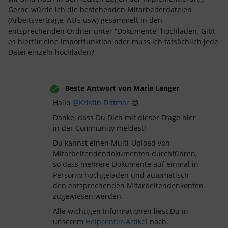
Gerne würde ich die bestehenden Mitarbeiterdateien
(Arbeitsverträge, AU’s usw) gesammelt in den
entsprechenden Ordner unter “Dokumente” hochladen. Gibt
es hierfür eine Importfunktion oder muss ich tatsächlich jede
Datei einzeln hochladen?
Beste Antwort von
Maria Langer
Hallo
@Kristin Dittmar
😊
Danke, dass Du Dich mit dieser Frage hier
in der Community meldest!
Du kannst einen Multi-Upload von
Mitarbeitendendokumenten durchführen,
so dass mehrere Dokumente auf einmal in
Personio hochgeladen und automatisch
den entsprechenden Mitarbeitendenkonten
zugewiesen werden.
Alle wichtigen Informationen liest Du in
unserem
Helpcenter-Artikel
nach.