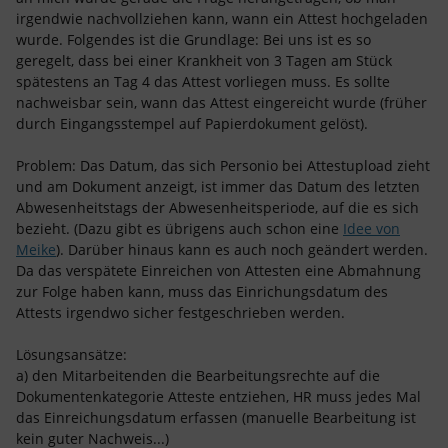
irgendwie nachvollziehen kann, wann ein Attest hochgeladen
wurde. Folgendes ist die Grundlage: Bei uns ist es so
geregelt, dass bei einer Krankheit von 3 Tagen am Stück
spätestens an Tag 4 das Attest vorliegen muss. Es sollte
nachweisbar sein, wann das Attest eingereicht wurde (früher
durch Eingangsstempel auf Papierdokument gelöst).
Problem: Das Datum, das sich Personio bei Attestupload zieht
und am Dokument anzeigt, ist immer das Datum des letzten
Abwesenheitstags der Abwesenheitsperiode, auf die es sich
bezieht. (Dazu gibt es übrigens auch schon eine
Idee von
Meike
). Darüber hinaus kann es auch noch geändert werden.
Da das verspätete Einreichen von Attesten eine Abmahnung
zur Folge haben kann, muss das Einrichungsdatum des
Attests irgendwo sicher festgeschrieben werden.
Lösungsansätze:
a) den Mitarbeitenden die Bearbeitungsrechte auf die
Dokumentenkategorie Atteste entziehen, HR muss jedes Mal
das Einreichungsdatum erfassen (manuelle Bearbeitung ist
kein guter Nachweis...)