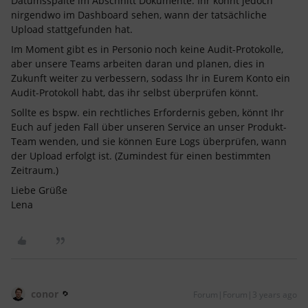
Datumsspalte im Abschnitt Dokumente. Ihr könnt jedoch
nirgendwo im Dashboard sehen, wann der tatsächliche
Upload stattgefunden hat.
Im Moment gibt es in Personio noch keine Audit-Protokolle,
aber unsere Teams arbeiten daran und planen, dies in
Zukunft weiter zu verbessern, sodass Ihr in Eurem Konto ein
Audit-Protokoll habt, das ihr selbst überprüfen könnt.
Sollte es bspw. ein rechtliches Erfordernis geben, könnt Ihr
Euch auf jeden Fall über unseren Service an unser Produkt-
Team wenden, und sie können Eure Logs überprüfen, wann
der Upload erfolgt ist. (Zumindest für einen bestimmten
Zeitraum.)
Liebe Grüße
Lena
conor
Forum|Forum|3 years ago