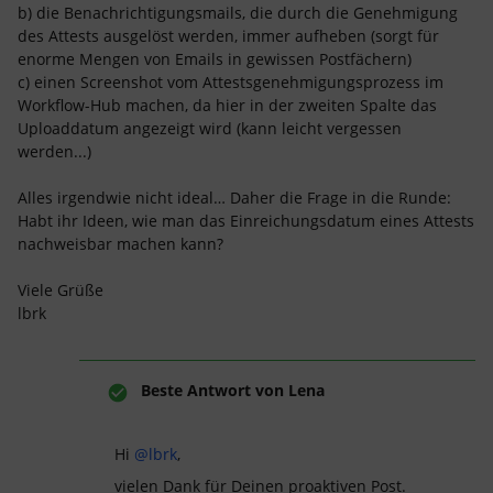
b) die Benachrichtigungsmails, die durch die Genehmigung
des Attests ausgelöst werden, immer aufheben (sorgt für
enorme Mengen von Emails in gewissen Postfächern)
c) einen Screenshot vom Attestsgenehmigungsprozess im
Workflow-Hub machen, da hier in der zweiten Spalte das
Uploaddatum angezeigt wird (kann leicht vergessen
werden...)
Alles irgendwie nicht ideal… Daher die Frage in die Runde:
Habt ihr Ideen, wie man das Einreichungsdatum eines Attests
nachweisbar machen kann?
Viele Grüße
lbrk
Beste Antwort von
Lena
Hi
@lbrk
,
vielen Dank für Deinen proaktiven Post.