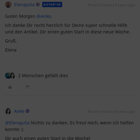
ElenaJulia
Forum|Forum|4 years ago
AUTOR*IN
Guten Morgen
@Anke
,
ich danke Dir recht herzlich für Deine super schnelle Hilfe
und den Artikel. Dir einen guten Start in diese neue Woche.
Gruß,
Elena
2 Menschen gefällt dies
Anke
Forum|Forum|4 years ago
@ElenaJulia
Nichts zu danken. Es freut mich, wenn ich helfen
konnte :)
Dir auch einen guten Start in die Woche!