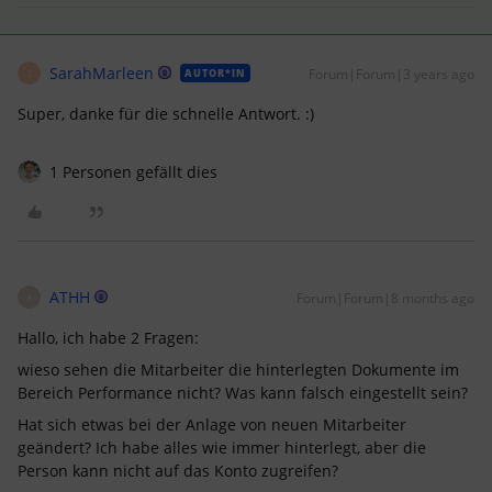
SarahMarleen
Forum|Forum|3 years ago
AUTOR*IN
S
Super, danke für die schnelle Antwort. :)
1 Personen gefällt dies
ATHH
Forum|Forum|8 months ago
A
Hallo, ich habe 2 Fragen:
wieso sehen die Mitarbeiter die hinterlegten Dokumente im
Bereich Performance nicht? Was kann falsch eingestellt sein?
Hat sich etwas bei der Anlage von neuen Mitarbeiter
geändert? Ich habe alles wie immer hinterlegt, aber die
Person kann nicht auf das Konto zugreifen?