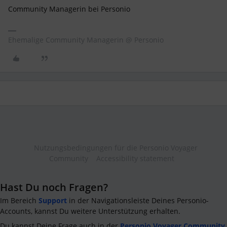
Community Managerin bei Personio
Ehemalige Community Managerin @ Personio
Nutzungsbedingungen für die Personio Voyager
Community
Accessibility statement
Hast Du noch Fragen?
Im Bereich
Support
in der Navigationsleiste Deines Personio-
Accounts, kannst Du weitere Unterstützung erhalten.
Du kannst Deine Frage auch in der
Personio Voyager Community