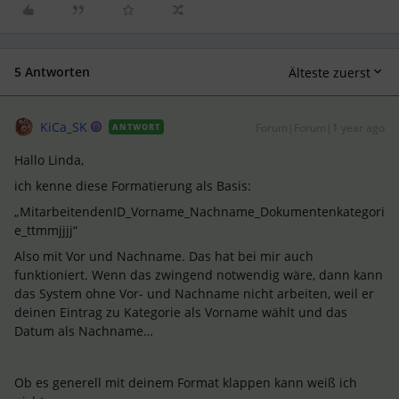
5 Antworten
Älteste zuerst
KiCa_SK
Forum|Forum|1 year ago
ANTWORT
Hallo Linda,
ich kenne diese Formatierung als Basis:
„MitarbeitendenID_Vorname_Nachname_Dokumentenkategori
e_ttmmjjjj“
Also mit Vor und Nachname. Das hat bei mir auch
funktioniert. Wenn das zwingend notwendig wäre, dann kann
das System ohne Vor- und Nachname nicht arbeiten, weil er
deinen Eintrag zu Kategorie als Vorname wählt und das
Datum als Nachname…
Ob es generell mit deinem Format klappen kann weiß ich