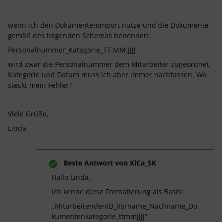
wenn ich den Dokumentenimport nutze und die Dokumente
gemäß des folgenden Schemas benennen:
Personalnummer_Kategorie_TT.MM.JJJJ
wird zwar die Personalnummer dem Mitarbeiter zugeordnet,
Kategorie und Datum muss ich aber immer nachfassen. Wo
steckt mein Fehler?
Viele Grüße,
Linda
Beste Antwort von
KiCa_SK
Hallo Linda,
ich kenne diese Formatierung als Basis:
„MitarbeitendenID_Vorname_Nachname_Do
kumentenkategorie_ttmmjjjj“