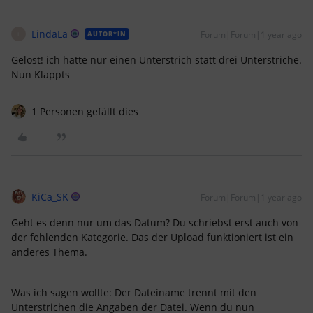
LindaLa
Forum|Forum|1 year ago
AUTOR*IN
L
Gelöst! ich hatte nur einen Unterstrich statt drei Unterstriche.
Nun Klappts
1 Personen gefällt dies
KiCa_SK
Forum|Forum|1 year ago
Geht es denn nur um das Datum? Du schriebst erst auch von
der fehlenden Kategorie. Das der Upload funktioniert ist ein
anderes Thema.
Was ich sagen wollte: Der Dateiname trennt mit den
Unterstrichen die Angaben der Datei. Wenn du nun