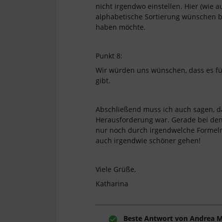
nicht irgendwo einstellen. Hier (wie
alphabetische Sortierung wünschen b
haben möchte.
Punkt 8:
Wir würden uns wünschen, dass es für
gibt.
Abschließend muss ich auch sagen, da
Herausforderung war. Gerade bei de
nur noch durch irgendwelche Formel
auch irgendwie schöner gehen!
Viele Grüße,
Katharina
Beste Antwort von
Andrea 