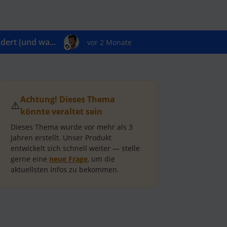
ert (und wa...
vor 2 Monate
Achtung! Dieses Thema
⚠️
könnte veraltet sein
Dieses Thema wurde vor mehr als
3
Jahren
erstellt.
Unser Produkt
entwickelt sich schnell weiter — stelle
gerne eine
neue Frage
, um die
aktuellsten Infos zu bekommen.