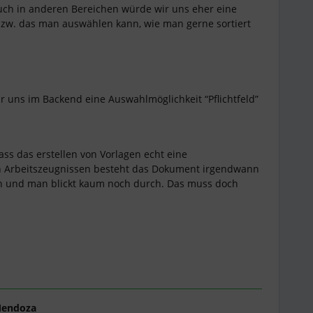
 auch in anderen Bereichen würde wir uns eher eine
zw. das man auswählen kann, wie man gerne sortiert
 uns im Backend eine Auswahlmöglichkeit “Pflichtfeld”
ss das erstellen von Vorlagen echt eine
n Arbeitszeugnissen besteht das Dokument irgendwann
n und man blickt kaum noch durch. Das muss doch
Mendoza