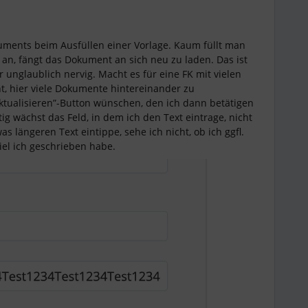
ments beim Ausfüllen einer Vorlage. Kaum füllt man
 an, fängt das Dokument an sich neu zu laden. Das ist
r unglaublich nervig. Macht es für eine FK mit vielen
cht, hier viele Dokumente hintereinander zu
Aktualisieren”-Button wünschen, den ich dann betätigen
ig wächst das Feld, in dem ich den Text eintrage, nicht
s längeren Text eintippe, sehe ich nicht, ob ich ggfl.
iel ich geschrieben habe.