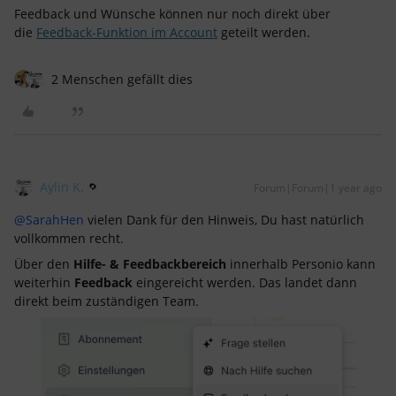
Feedback und Wünsche können nur noch direkt über
die
Feedback-Funktion im Account
geteilt werden.
2 Menschen gefällt dies
Aylin K.
Forum|Forum|1 year ago
@SarahHen
vielen Dank für den Hinweis, Du hast natürlich
vollkommen recht.
Über den
Hilfe- & Feedbackbereich
innerhalb Personio kann
weiterhin
Feedback
eingereicht werden. Das landet dann
direkt beim zuständigen Team.