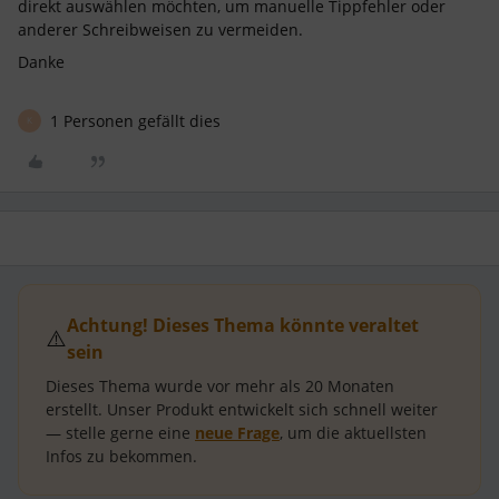
direkt auswählen möchten, um manuelle Tippfehler oder
anderer Schreibweisen zu vermeiden.
Danke
1 Personen gefällt dies
K
Achtung! Dieses Thema könnte veraltet
⚠️
sein
Dieses Thema wurde vor mehr als
20 Monaten
erstellt.
Unser Produkt entwickelt sich schnell weiter
— stelle gerne eine
neue Frage
, um die aktuellsten
Infos zu bekommen.