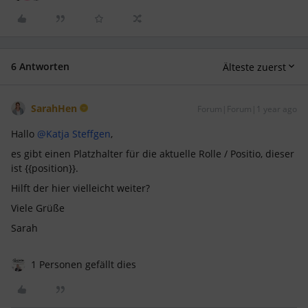
6 Antworten
Älteste zuerst
SarahHen
Forum|Forum|1 year ago
Hallo ​
@Katja Steffgen
,
es gibt einen Platzhalter für die aktuelle Rolle / Positio, dieser
ist {{position}}.
Hilft der hier vielleicht weiter?
Viele Grüße
Sarah
1 Personen gefällt dies