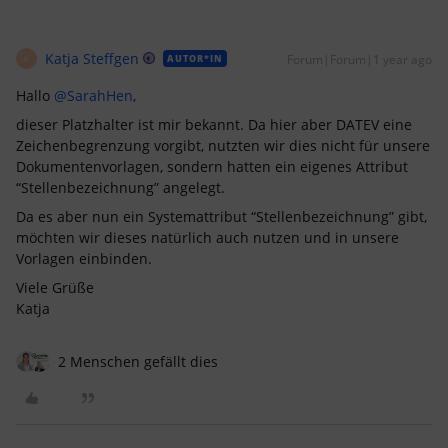
Katja Steffgen
Forum|Forum|1 year ago
AUTOR*IN
K
Hallo ​
@SarahHen
,
dieser Platzhalter ist mir bekannt. Da hier aber DATEV eine
Zeichenbegrenzung vorgibt, nutzten wir dies nicht für unsere
Dokumentenvorlagen, sondern hatten ein eigenes Attribut
“Stellenbezeichnung” angelegt.
Da es aber nun ein Systemattribut “Stellenbezeichnung” gibt,
möchten wir dieses natürlich auch nutzen und in unsere
Vorlagen einbinden.
Viele Grüße
Katja
2 Menschen gefällt dies