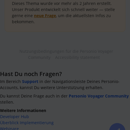
Dieses Thema wurde vor mehr als
2 Jahren
erstellt.
Unser Produkt entwickelt sich schnell weiter — stelle
gerne eine
neue Frage
, um die aktuellsten Infos zu
bekommen.
Nutzungsbedingungen für die Personio Voyager
Community
Accessibility statement
Hast Du noch Fragen?
Im Bereich
Support
in der Navigationsleiste Deines Personio-
Accounts, kannst Du weitere Unterstützung erhalten.
Du kannst Deine Frage auch in der
Personio Voyager Community
stellen.
Weitere Informationen
Developer Hub
Überblick Implementierung
Webinare