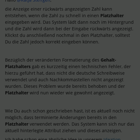
die Anzeige einer rückwärts angezeigten Zahl kann
entstehen, wenn die Zahl zu schnell in einen
Platzhalter
eingegeben wird. Das System lädt dann noch im Hintergrund
und die Zahl wird dann bei der Eingabe rückwärts angezeigt.
Klickst du anschließend nochmal in den Platzhalter, solltest
Du die Zahl jedoch korrekt eingeben können.
Bezüglich der veränderten Formatierung des
Gehalt-
Platzhalters
gab es kurzzeitig einen technischen Fehler, der
hierzu geführt hat, dass nicht die deutsche Schreibweise
verwendet und auch Nachkommastellen nicht angezeigt
wurden. Dieses Problem wurde bereits behoben und der
Platzhalter
wird nun wieder wie gewohnt angezeigt.
Wie Du auch schon geschrieben hast, ist es aktuell noch nicht
möglich, dass terminierte Änderungen bereits in den
Platzhalter
verwendet werden. Das System kann sich nur das
aktuell hinterlegte Attribut ziehen und dieses anzeigen.
Ich habe schon eine ähnliche Idee in unserem
Ideation