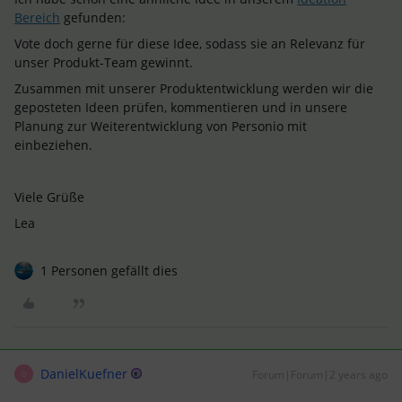
Bereich
gefunden:
Vote doch gerne für diese Idee, sodass sie an Relevanz für
unser Produkt-Team gewinnt.
Zusammen mit unserer Produktentwicklung werden wir die
geposteten Ideen prüfen, kommentieren und in unsere
Planung zur Weiterentwicklung von Personio mit
einbeziehen.
Viele Grüße
Lea
1 Personen gefällt dies
DanielKuefner
Forum|Forum|2 years ago
D