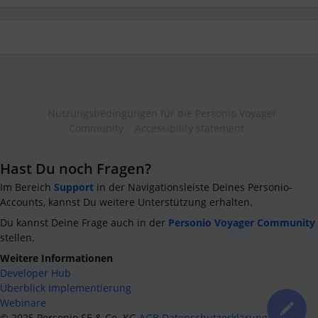
Nutzungsbedingungen für die Personio Voyager
Community
Accessibility statement
Hast Du noch Fragen?
Im Bereich
Support
in der Navigationsleiste Deines Personio-
Accounts, kannst Du weitere Unterstützung erhalten.
Du kannst Deine Frage auch in der
Personio Voyager Community
stellen.
Weitere Informationen
Developer Hub
Überblick Implementierung
Webinare
©
2025
Personio SE & Co. KG
AGB
Datenschutzerklärung