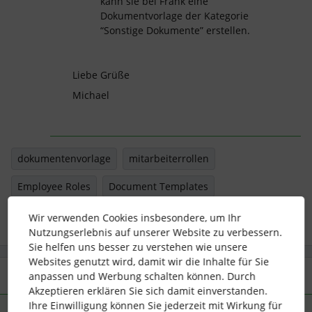
kann sie bei Frank eine
Dokumentvorlage der Kategorie
“Sonstige Dokumente” erstellen.
Liebe Grüße
Michael
dokumentenvorlage
mitarbeiterrollen
Employee Roles
Document Templates
Wir verwenden Cookies insbesondere, um Ihr
Nutzungserlebnis auf unserer Website zu verbessern.
Sie helfen uns besser zu verstehen wie unsere
Websites genutzt wird, damit wir die Inhalte für Sie
2 Antworten
anpassen und Werbung schalten können. Durch
Älteste zuerst
Akzeptieren erklären Sie sich damit einverstanden.
Ihre Einwilligung können Sie jederzeit mit Wirkung für