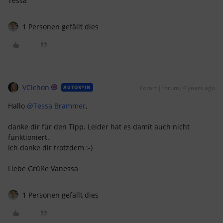
Tessa
1 Personen gefällt dies
VCichon
Forum|Forum|4 years ago
AUTOR*IN
Hallo
@Tessa Brammer
,
danke dir für den Tipp. Leider hat es damit auch nicht
funktioniert.
Ich danke dir trotzdem :-)
Liebe Grüße Vanessa
1 Personen gefällt dies