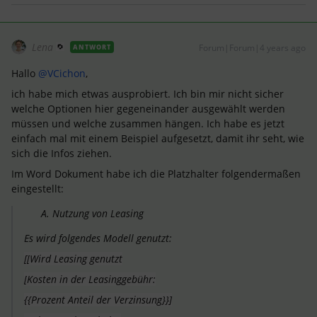
Lena
Forum|Forum|4 years ago
ANTWORT
Hallo
@VCichon
,
ich habe mich etwas ausprobiert. Ich bin mir nicht sicher
welche Optionen hier gegeneinander ausgewählt werden
müssen und welche zusammen hängen. Ich habe es jetzt
einfach mal mit einem Beispiel aufgesetzt, damit ihr seht, wie
sich die Infos ziehen.
Im Word Dokument habe ich die Platzhalter folgendermaßen
eingestellt:
Nutzung von Leasing
Es wird folgendes Modell genutzt:
[[
Wird Leasing genutzt
[
Kosten in der Leasinggebühr
:
{{Prozent Anteil der
Verzinsung
}}]