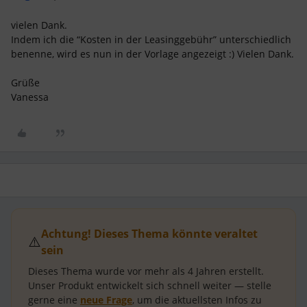
vielen Dank.
Indem ich die “Kosten in der Leasinggebühr” unterschiedlich
benenne, wird es nun in der Vorlage angezeigt :) Vielen Dank.
Grüße
Vanessa
Achtung! Dieses Thema könnte veraltet
⚠️
sein
Dieses Thema wurde vor mehr als
4 Jahren
erstellt.
Unser Produkt entwickelt sich schnell weiter — stelle
gerne eine
neue Frage
, um die aktuellsten Infos zu