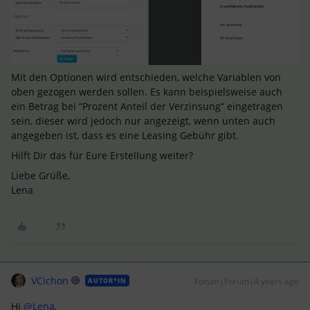
Mit den Optionen wird entschieden, welche Variablen von
oben gezogen werden sollen. Es kann beispielsweise auch
ein Betrag bei “Prozent Anteil der Verzinsung” eingetragen
sein, dieser wird jedoch nur angezeigt, wenn unten auch
angegeben ist, dass es eine Leasing Gebühr gibt.
Hilft Dir das für Eure Erstellung weiter?
Liebe Grüße,
Lena
VCichon
Forum|Forum|4 years ago
AUTOR*IN
Hi
@Lena
,