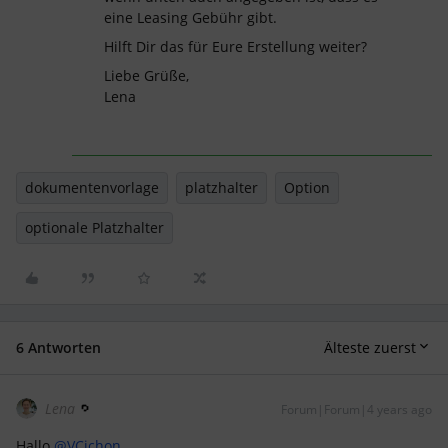
eine Leasing Gebühr gibt.
Hilft Dir das für Eure Erstellung weiter?
Liebe Grüße,
Lena
dokumentenvorlage
platzhalter
Option
optionale Platzhalter
6 Antworten
Älteste zuerst
Lena
Forum|Forum|4 years ago
Hallo
@VCichon
,