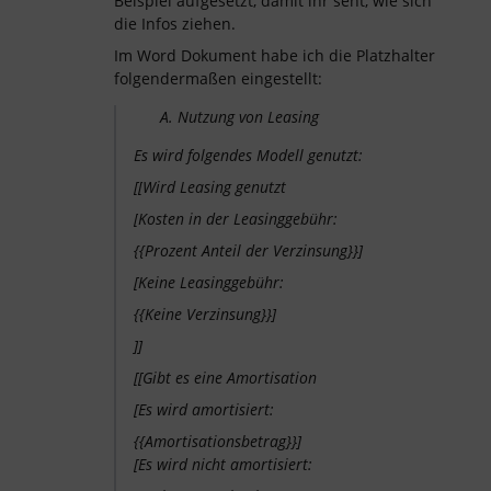
Beispiel aufgesetzt, damit ihr seht, wie sich
die Infos ziehen.
Im Word Dokument habe ich die Platzhalter
folgendermaßen eingestellt:
Nutzung von Leasing
Es wird folgendes Modell genutzt:
[[
Wird Leasing genutzt
[
Kosten in der Leasinggebühr
:
{{Prozent Anteil der
Verzinsung
}}]
[Keine Leasinggebühr:
{{Keine
Verzinsung
}}]
]]
[[Gibt es eine Amortisation
[Es wird amortisiert:
{{Amortisationsbetrag}}]
[Es wird nicht amortisiert: