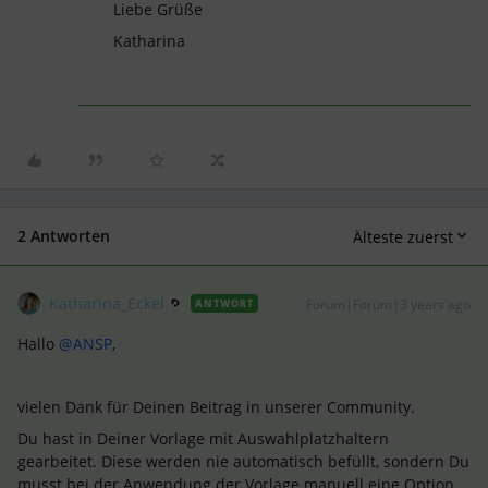
Liebe Grüße
Katharina
2 Antworten
Älteste zuerst
Katharina_Eckel
Forum|Forum|3 years ago
ANTWORT
Hallo
@ANSP
,
vielen Dank für Deinen Beitrag in unserer Community.
Du hast in Deiner Vorlage mit Auswahlplatzhaltern
gearbeitet. Diese werden nie automatisch befüllt, sondern Du
musst bei der Anwendung der Vorlage manuell eine Option