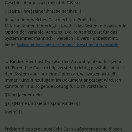
Geschlecht anpassen möchtet. Z.B. so:
||seine|ihre|seine*ihre|seine*ihre||
Je nach dem, welches Geschlecht im Profil des
Mitarbeitenden hinterlegt ist, wählt das System die passende
Option der Variable. Achtung: Die Reihenfolge ist für das
System immer männlich - weiblich - divers - unbestimmt.
Siehe
Dokumentvorlagen erstellen - Geschlechtervariable
→
Kinder:
Hier hast Du zwar den Auswahlplatzhalter (wenn
ich Euren Use Case richtig verstehe) richtig gewählt - bietest
dem System aber nur eine Option an, weswegen aktuell
immer “Kind hinzufügen” im Dokument angezeigt wird. Ich
könnte mir z.B. folgende Lösung für Dich vorstellen:
[[Kind ja oder nein:
[ja: {{Name und Geburtsjahr Kinder}}]
[nein:] ]]
Probiert dies gerne aus! Seht Euch außerdem gerne diesen