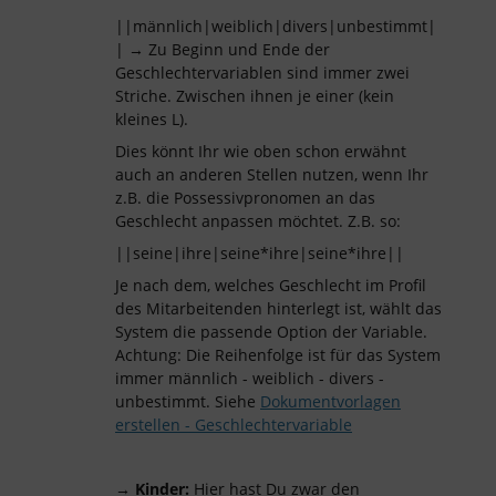
||männlich|weiblich|divers|unbestimmt|
| → Zu Beginn und Ende der
Geschlechtervariablen sind immer zwei
Striche. Zwischen ihnen je einer (kein
kleines L).
Dies könnt Ihr wie oben schon erwähnt
auch an anderen Stellen nutzen, wenn Ihr
z.B. die Possessivpronomen an das
Geschlecht anpassen möchtet. Z.B. so:
||seine|ihre|seine*ihre|seine*ihre||
Je nach dem, welches Geschlecht im Profil
des Mitarbeitenden hinterlegt ist, wählt das
System die passende Option der Variable.
Achtung: Die Reihenfolge ist für das System
immer männlich - weiblich - divers -
unbestimmt. Siehe
Dokumentvorlagen
erstellen - Geschlechtervariable
→
Kinder:
Hier hast Du zwar den