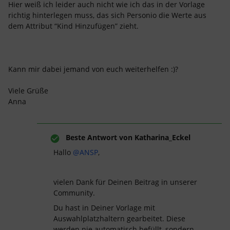
Hier weiß ich leider auch nicht wie ich das in der Vorlage
richtig hinterlegen muss, das sich Personio die Werte aus
dem Attribut “Kind Hinzufügen” zieht.
Kann mir dabei jemand von euch weiterhelfen :)?
Viele Grüße
Anna
Beste Antwort von
Katharina_Eckel
Hallo
@ANSP
,
vielen Dank für Deinen Beitrag in unserer
Community.
Du hast in Deiner Vorlage mit
Auswahlplatzhaltern gearbeitet. Diese
werden nie automatisch befüllt, sondern