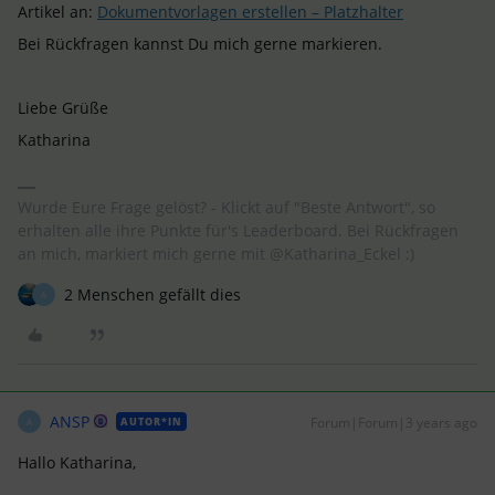
Artikel an:
Dokumentvorlagen erstellen – Platzhalter
Bei Rückfragen kannst Du mich gerne markieren.
Liebe Grüße
Katharina
Wurde Eure Frage gelöst? - Klickt auf "Beste Antwort", so
erhalten alle ihre Punkte für's Leaderboard. Bei Rückfragen
an mich, markiert mich gerne mit @Katharina_Eckel :)
2 Menschen gefällt dies
A
ANSP
Forum|Forum|3 years ago
AUTOR*IN
A
Hallo Katharina,