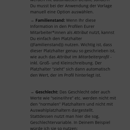
Du musst bei der Anwendung der Vorlage
manuell eine Option auswählen.
→
Familienstand:
Wenn Ihr diese
Information in den Profilen Eurer
Mitarbeiter*innen als
Attribut
nutzt, kannst
Du einfach den Platzhalter
{{Familienstand}} nutzen. Wichtig ist, dass
dieser Platzhalter genau so geschrieben ist,
wie auch das
Attribut
im
Mitarbeiterprofil
-
inkl. Groß- und Kleinschreibung. Der
Platzhalter “zieht” sich dann automatisch
den Wert, der im Profil hinterlegt ist.
→
Geschlecht:
Das Geschlecht oder auch
Werte wie “seine/ihre” etc. werden nicht mit
den “normalen” Platzhaltern und nicht mit
Auswahlplatzhaltern dargestellt.
Stattdessen nutzt man hier die sog.
Geschlechtervariable. In Deinem Beispiel
würde ich sie so nutzen: