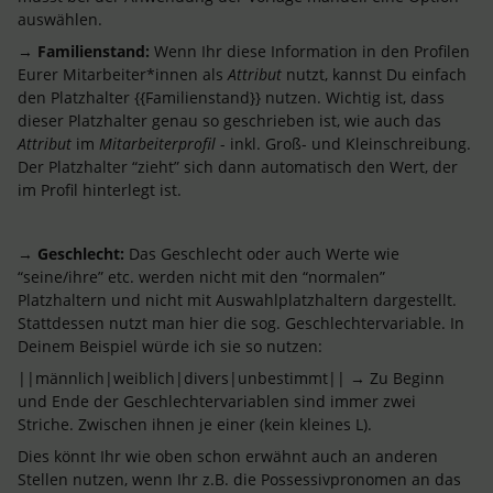
auswählen.
→
Familienstand:
Wenn Ihr diese Information in den Profilen
Eurer Mitarbeiter*innen als
Attribut
nutzt, kannst Du einfach
den Platzhalter {{Familienstand}} nutzen. Wichtig ist, dass
dieser Platzhalter genau so geschrieben ist, wie auch das
Attribut
im
Mitarbeiterprofil
- inkl. Groß- und Kleinschreibung.
Der Platzhalter “zieht” sich dann automatisch den Wert, der
im Profil hinterlegt ist.
→
Geschlecht:
Das Geschlecht oder auch Werte wie
“seine/ihre” etc. werden nicht mit den “normalen”
Platzhaltern und nicht mit Auswahlplatzhaltern dargestellt.
Stattdessen nutzt man hier die sog. Geschlechtervariable. In
Deinem Beispiel würde ich sie so nutzen:
||männlich|weiblich|divers|unbestimmt|| → Zu Beginn
und Ende der Geschlechtervariablen sind immer zwei
Striche. Zwischen ihnen je einer (kein kleines L).
Dies könnt Ihr wie oben schon erwähnt auch an anderen
Stellen nutzen, wenn Ihr z.B. die Possessivpronomen an das