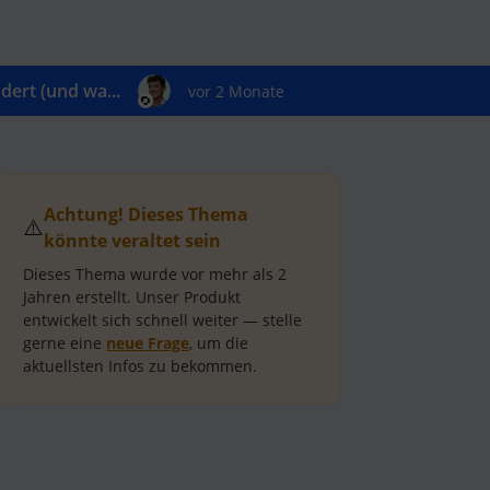
ert (und wa...
vor 2 Monate
Achtung! Dieses Thema
⚠️
könnte veraltet sein
Dieses Thema wurde vor mehr als
2
Jahren
erstellt.
Unser Produkt
entwickelt sich schnell weiter — stelle
gerne eine
neue Frage
, um die
aktuellsten Infos zu bekommen.