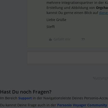
mehrere Integrationspartner in der Ka
Erstellung und Abbildung von
Orgcha
kannst Du gerne einen Blick auf
diese
Liebe Grüße
Steffi
Gefällt mir
Nutzungs
Hast Du noch Fragen?
Im Bereich
Support
in der Navigationsleiste Deines Personio-Acco
Du kannst Deine Frage auch in der
Personio Voyager Community