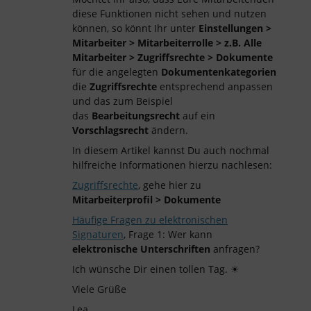
diese Funktionen nicht sehen und nutzen
können, so könnt Ihr unter
Einstellungen >
Mitarbeiter > Mitarbeiterrolle > z.B. Alle
Mitarbeiter > Zugriffsrechte > Dokumente
für die angelegten
Dokumentenkategorien
die
Zugriffsrechte
entsprechend anpassen
und das zum Beispiel
das
Bearbeitungsrecht
auf ein
Vorschlagsrecht
ändern.
In diesem Artikel kannst Du auch nochmal
hilfreiche Informationen hierzu nachlesen:
Zugriffsrechte
, gehe hier zu
Mitarbeiterprofil > Dokumente
Häufige Fragen zu elektronischen
Signaturen
, Frage 1: Wer kann
elektronische Unterschriften
anfragen?
Ich wünsche Dir einen tollen Tag. ☀
Viele Grüße
Lea