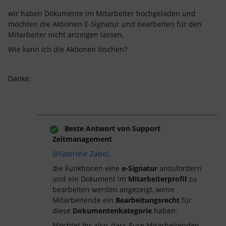
wir haben Dokumente im Mitarbeiter hochgeladen und
möchten die Aktionen E-Signatur und bearbeiten für den
Mitarbeiter nicht anzeigen lassen.
Wie kann ich die Aktionen löschen?
Danke.
Beste Antwort von
Support
Zeitmanagement
@Gabriele Zabel
,
die Funktionen eine
e-Signatur
anzufordern
und ein Dokument im
Mitarbeiterprofil
zu
bearbeiten werden angezeigt, wenn
Mitarbeitende ein
Bearbeitungsrecht
für
diese
Dokumentenkategorie
haben.
Möchtet Ihr also, dass Eure Mitarbeitenden