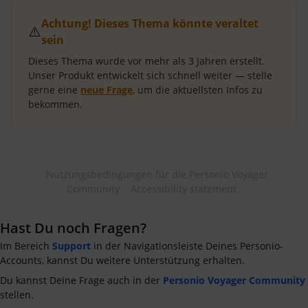
Achtung! Dieses Thema könnte veraltet
⚠️
sein
Dieses Thema wurde vor mehr als
3 Jahren
erstellt.
Unser Produkt entwickelt sich schnell weiter — stelle
gerne eine
neue Frage
, um die aktuellsten Infos zu
bekommen.
Nutzungsbedingungen für die Personio Voyager
Community
Accessibility statement
Hast Du noch Fragen?
Im Bereich
Support
in der Navigationsleiste Deines Personio-
Accounts, kannst Du weitere Unterstützung erhalten.
Du kannst Deine Frage auch in der
Personio Voyager Community
stellen.