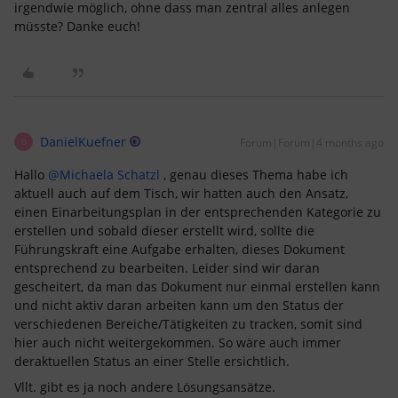
irgendwie möglich, ohne dass man zentral alles anlegen
müsste? Danke euch!
DanielKuefner
Forum|Forum|4 months ago
D
Hallo ​
@Michaela Schatzl
, genau dieses Thema habe ich
aktuell auch auf dem Tisch, wir hatten auch den Ansatz,
einen Einarbeitungsplan in der entsprechenden Kategorie zu
erstellen und sobald dieser erstellt wird, sollte die
Führungskraft eine Aufgabe erhalten, dieses Dokument
entsprechend zu bearbeiten. Leider sind wir daran
gescheitert, da man das Dokument nur einmal erstellen kann
und nicht aktiv daran arbeiten kann um den Status der
verschiedenen Bereiche/Tätigkeiten zu tracken, somit sind
hier auch nicht weitergekommen. So wäre auch immer
deraktuellen Status an einer Stelle ersichtlich.
Vllt. gibt es ja noch andere Lösungsansätze.