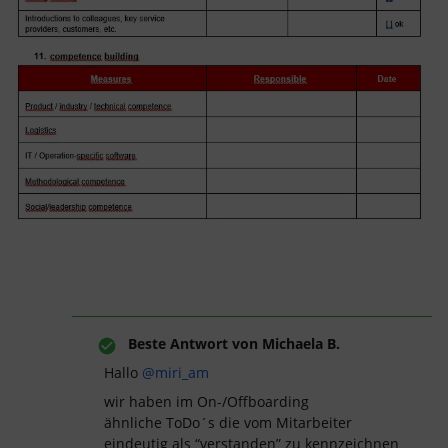
Beste Antwort von
Michaela B.
Hallo
@miri_am
wir haben im On-/Offboarding
ähnliche ToDo´s die vom Mitarbeiter
eindeutig als “verstanden” zu kennzeichnen