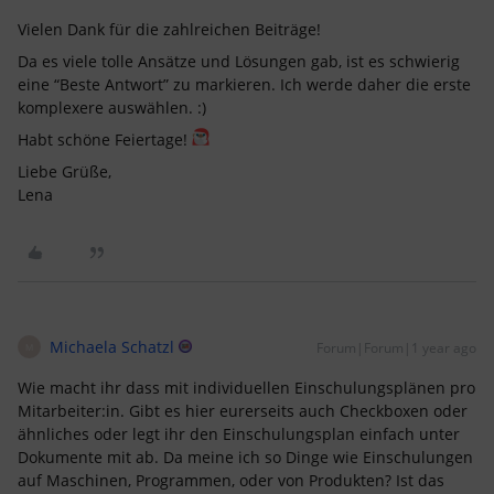
Vielen Dank für die zahlreichen Beiträge!
Da es viele tolle Ansätze und Lösungen gab, ist es schwierig
eine “Beste Antwort” zu markieren. Ich werde daher die erste
komplexere auswählen. :)
Habt schöne Feiertage!
Liebe Grüße,
Lena
Michaela Schatzl
Forum|Forum|1 year ago
M
Wie macht ihr dass mit individuellen Einschulungsplänen pro
Mitarbeiter:in. Gibt es hier eurerseits auch Checkboxen oder
ähnliches oder legt ihr den Einschulungsplan einfach unter
Dokumente mit ab. Da meine ich so Dinge wie Einschulungen
auf Maschinen, Programmen, oder von Produkten? Ist das