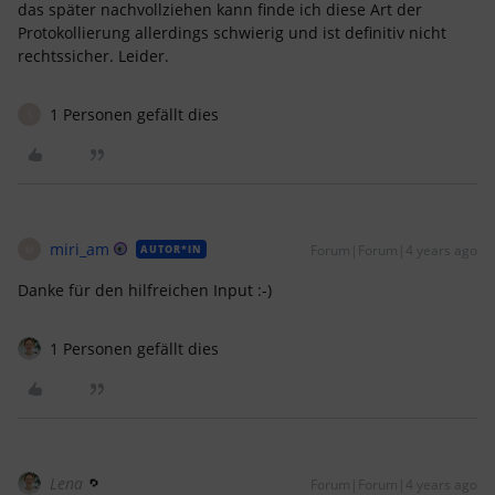
das später nachvollziehen kann finde ich diese Art der
Protokollierung allerdings schwierig und ist definitiv nicht
rechtssicher. Leider.
1 Personen gefällt dies
S
miri_am
Forum|Forum|4 years ago
AUTOR*IN
M
Danke für den hilfreichen Input :-)
1 Personen gefällt dies
Lena
Forum|Forum|4 years ago