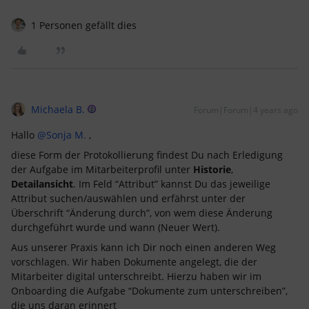
1 Personen gefällt dies
Michaela B.
Forum|Forum|4 years ago
Hallo
@Sonja M.
,
diese Form der Protokollierung findest Du nach Erledigung
der Aufgabe im Mitarbeiterprofil unter
Historie
,
Detailansicht
. Im Feld “Attribut” kannst Du das jeweilige
Attribut suchen/auswählen und erfährst unter der
Überschrift “Änderung durch”, von wem diese Änderung
durchgeführt wurde und wann (Neuer Wert).
Aus unserer Praxis kann ich Dir noch einen anderen Weg
vorschlagen. Wir haben Dokumente angelegt, die der
Mitarbeiter digital unterschreibt. Hierzu haben wir im
Onboarding die Aufgabe “Dokumente zum unterschreiben”,
die uns daran erinnert