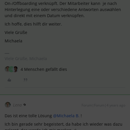
On-/Offboarding verknüpft. Der Mitarbeiter kann je nach
Hinterlegung eine oder verschiedene Antworten auswählen
und direkt mit einem Datum verknüpfen.
Ich hoffe, dies hilft dir weiter.
Viele Grüße
Michaela
Viele Grüße, Michaela
4 Menschen gefällt dies
A
Lena
Forum|Forum|4 years ago
Das ist eine tolle Lösung
@Michaela B.
!
Ich bin gerade sehr begeistert, da habe ich wieder was dazu