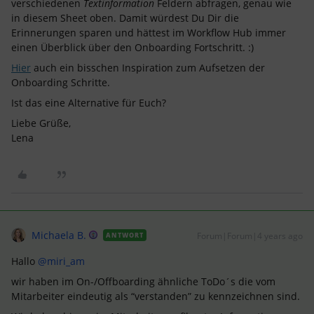
verschiedenen
Textinformation
Feldern abfragen, genau wie
in diesem Sheet oben. Damit würdest Du Dir die
Erinnerungen sparen und hättest im Workflow Hub immer
einen Überblick über den Onboarding Fortschritt. :)
Hier
auch ein bisschen Inspiration zum Aufsetzen der
Onboarding Schritte.
Ist das eine Alternative für Euch?
Liebe Grüße,
Lena
Michaela B.
Forum|Forum|4 years ago
ANTWORT
Hallo
@miri_am
wir haben im On-/Offboarding ähnliche ToDo´s die vom
Mitarbeiter eindeutig als “verstanden” zu kennzeichnen sind.