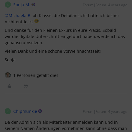
Sonja M.
Forum|Forum|4 years ago
S
@Michaela B.
oh Klasse, die Detailansicht hatte ich bisher
nicht entdeckt
Und danke für den kleinen Exkurs in eure Praxis. Sobald
wir die digitale Unterschrift eingeführt haben, werde ich das
genauso umsetzen.
Vielen Dank und eine schöne Vorweihnachtszeit!
Sonja
1 Personen gefällt dies
Chipmunkie
Forum|Forum|4 years ago
C
Da der Admin sich als Mitarbeiter anmelden kann und in
seinem Namen Änderungen vornehmen kann ohne dass man