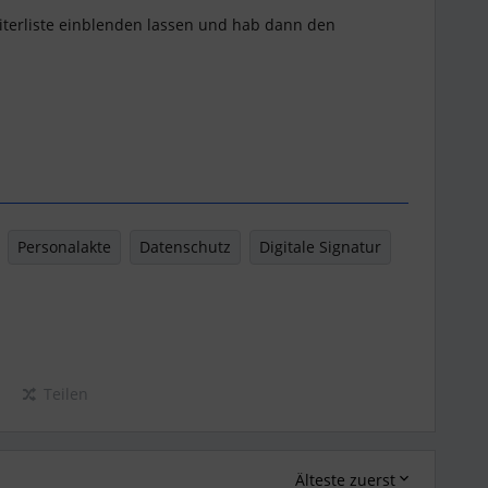
iterliste einblenden lassen und hab dann den
Personalakte
Datenschutz
Digitale Signatur
Teilen
Älteste zuerst