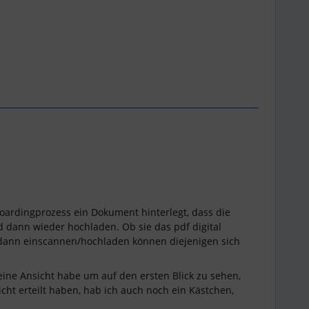
boardingprozess ein Dokument hinterlegt, dass die
 dann wieder hochladen. Ob sie das pdf digital
dann einscannen/hochladen können diejenigen sich
eine Ansicht habe um auf den ersten Blick zu sehen,
ht erteilt haben, hab ich auch noch ein Kästchen,