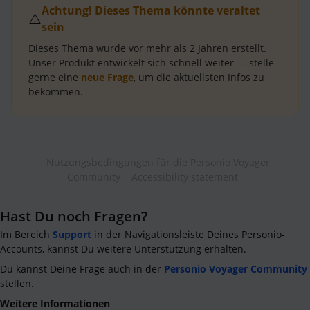
Achtung! Dieses Thema könnte veraltet
⚠️
sein
Dieses Thema wurde vor mehr als
2 Jahren
erstellt.
Unser Produkt entwickelt sich schnell weiter — stelle
gerne eine
neue Frage
, um die aktuellsten Infos zu
bekommen.
Nutzungsbedingungen für die Personio Voyager
Community
Accessibility statement
Hast Du noch Fragen?
Im Bereich
Support
in der Navigationsleiste Deines Personio-
Accounts, kannst Du weitere Unterstützung erhalten.
Du kannst Deine Frage auch in der
Personio Voyager Community
stellen.
Weitere Informationen