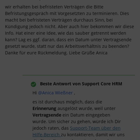
wir erhalten bei befristeten Verträgen die Bitte
Befristungsgespräch mit Vorgesetzten zu terminieren. Dies
macht bei befristeten Verträgen durchaus Sinn, bei
Kündigung jedoch nicht. Aber auch hier bekommen wir diese
Info. Hat einer eine Idee, wie das sauber getrennt werden
kann? Lag es ggf. daran, dass ein Datum unter Vertragsende
gesetzt wurde, statt nur das Arbeitsverhältnis zu beenden?
Danke für eure Rückmeldung. Liebe Grüße Anica
Beste Antwort von
Support Core HRM
Hi
@Anica Wießner
,
es ist durchaus möglich, dass die
Erinnerung
ausgelöst wurde, weil unter
Vertragsende
ein Datum eingegeben
wurde. Um sicher zu gehen, würde ich Dir
jedoch raten, das
Support-Team über den
Hilfe-Bereich
zu kontaktieren, damit wir uns