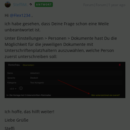
SteffiM.
Forum|Forum|1 year ago
ANTWORT
Hi ​
@Flex1234
,
ich habe gesehen, dass Deine Frage schon eine Weile
unbeantwortet ist.
Unter Einstellungen > Personen > Dokumente hast Du die
Möglichkeit für die jeweiligen Dokumente mit
Unterschriftenplatzhaltern auszuwählen, welche Person
zuerst unterschreiben soll:
Ich hoffe, das hilft weiter!
Liebe Grüße
Steffi