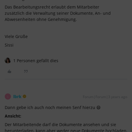
Das Bearbeitungsrecht erlaubt dem Mitarbeiter
zusätzlich die Verwaltung seiner Dokumente, An- und
Abwesenheiten ohne Genehmigung.
Viele Grüße
Sissi
1 Personen gefällt dies
lbrk
Forum|Forum|3 years ago
L
Dann gebe ich auch noch meinen Senf hierzu 😄
Ansicht:
Der Mitarbeitende darf die Dokumente ansehen und sie
herunterladen, kann aber weder neue Dokumente hochladen,