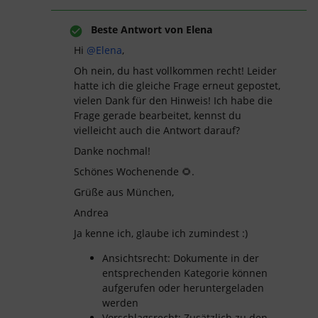
Beste Antwort von
Elena
Hi
@Elena
,
Oh nein, du hast vollkommen recht! Leider
hatte ich die gleiche Frage erneut gepostet,
vielen Dank für den Hinweis! Ich habe die
Frage gerade bearbeitet, kennst du
vielleicht auch die Antwort darauf?
Danke nochmal!
Schönes Wochenende 🌻.
Grüße aus München,
Andrea
Ja kenne ich, glaube ich zumindest :)
Ansichtsrecht: Dokumente in der
entsprechenden Kategorie können
aufgerufen oder heruntergeladen
werden
Vorschlagsrecht: Zusätzlich zu den