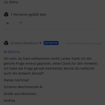
LG, Elena
1 Personen gefällt dies
Andrea Mendoza
Forum|Forum|3 years ago
AUTOR*IN
Hi
@Elena
,
Oh nein, du hast vollkommen recht! Leider hatte ich die
gleiche Frage erneut gepostet, vielen Dank für den Hinweis!
Ich habe die Frage gerade bearbeitet, kennst du vielleicht
auch die Antwort darauf?
Danke nochmal!
Schönes Wochenende 🌻.
Grüße aus München,
Andrea