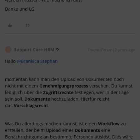
Danke und LG
Support Core HRM
Forum|Forum|2 years ago
S
Hallo
@Brankica Stephan
momentan kann man den Upload von Dokumenten noch
nicht mit einem
Genehmigungsprozess
versehen. Du kannst
lediglich über die
Zugriffsrechte
festlegen, wer in der Lage
sein soll,
Dokumente
hochzuladen. Hierfür reicht
das
Vorschlagsrecht
.
Was Du allerdings machen kannst, ist einen
Workflow
zu
erstellen, der beim Upload eines
Dokuments
eine
Benachrichtigung an bestimmte Personen auslöst. Dies wäre