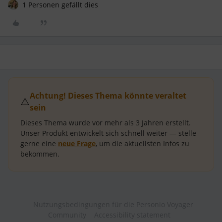
1 Personen gefällt dies
Achtung! Dieses Thema könnte veraltet
⚠️
sein
Dieses Thema wurde vor mehr als
3 Jahren
erstellt.
Unser Produkt entwickelt sich schnell weiter — stelle
gerne eine
neue Frage
, um die aktuellsten Infos zu
bekommen.
Nutzungsbedingungen für die Personio Voyager
Community
Accessibility statement