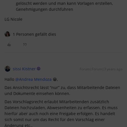
gelöscht werden und man kann Vorlagen erstellen,
Genehmigungen durchführen
LG Nicole
1 Personen gefällt dies
sissi Kistner
Forum|Forum|3 years ago
Hallo
@Andrea Mendoza
😁,
Das Ansichtsrecht lässt “nur” zu, dass Mitarbeitende Dateien
und Dokumente einsehen können.
Das Vorschlagsrecht erlaubt Mitarbeitenden zusätzlich
Dateien hochzuladen, Abwesenheiten zu erfassen. Es muss
hierfür aber auch noch eine Freigabe erfolgen. Es handelt
sich somit nur um das Recht für den Vorschlag einer
Änderung etc..