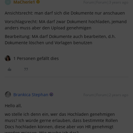
MaCherie1
Forum|Forum|3 years ago
M
Ansichtsrecht: man darf sich die Dokumente nur anschauen
Vorschlagsrecht: MA darf zwar Dokument hochladen, jemand
anders muss aber den Upload genehmigen
Bearbeitung: MA darf Dokumente auch bearbeiten, d.h.
Dokumente löschen und Vorlagen benutzen
1 Personen gefällt dies
Brankica Stephan
Forum|Forum|2 years ago
Hello all,
wo stelle ich denn ein, wer das Hochladen genehmigen
muss? Ich würde gerne erlauben, dass bestimmte Rollen
Docs hochladen können, diese aber von HR genehmigt
werden müssen. Wie mache ich das?