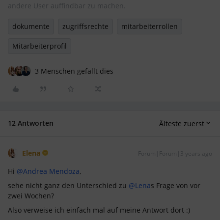
andere User auffindbar zu machen.
dokumente
zugriffsrechte
mitarbeiterrollen
Mitarbeiterprofil
3 Menschen gefällt dies
12 Antworten
Älteste zuerst
Elena
Forum|Forum|3 years ago
Hi
@Andrea Mendoza
,
sehe nicht ganz den Unterschied zu
@Lena
s Frage von vor
zwei Wochen?
Also verweise ich einfach mal auf meine Antwort dort :)