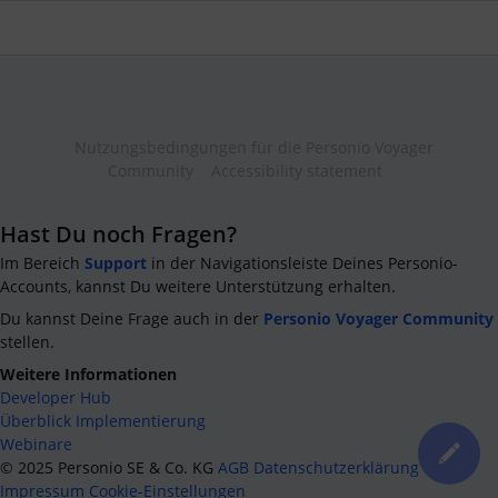
Nutzungsbedingungen für die Personio Voyager
Community
Accessibility statement
Hast Du noch Fragen?
Im Bereich
Support
in der Navigationsleiste Deines Personio-
Accounts, kannst Du weitere Unterstützung erhalten.
Du kannst Deine Frage auch in der
Personio Voyager Community
stellen.
Weitere Informationen
Developer Hub
Überblick Implementierung
Webinare
©
2025
Personio SE & Co. KG
AGB
Datenschutzerklärung
Impressum
Cookie-Einstellungen