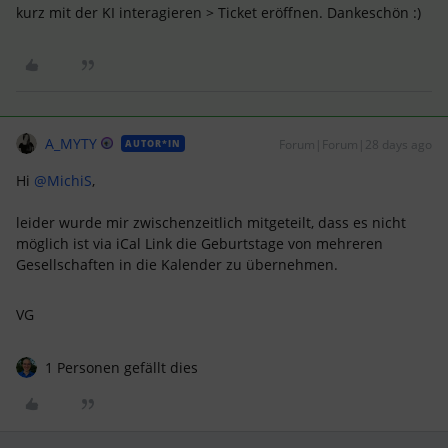
kurz mit der KI interagieren > Ticket eröffnen. Dankeschön :)
A_MYTY
Forum|Forum|28 days ago
AUTOR*IN
Hi ​
@MichiS
,
leider wurde mir zwischenzeitlich mitgeteilt, dass es nicht
möglich ist via iCal Link die Geburtstage von mehreren
Gesellschaften in die Kalender zu übernehmen.
VG
1 Personen gefällt dies