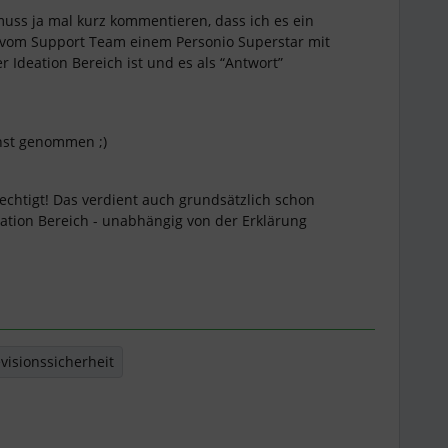
muss ja mal kurz kommentieren, dass ich es ein
r vom Support Team einem Personio Superstar mit
 Ideation Bereich ist und es als “Antwort”
rnst genommen ;)
rechtigt! Das verdient auch grundsätzlich schon
eation Bereich - unabhängig von der Erklärung
visionssicherheit