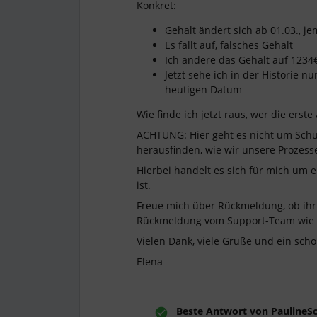
Konkret:
Gehalt ändert sich ab 01.03., j
Es fällt auf, falsches Gehalt
Ich ändere das Gehalt auf 1234
Jetzt sehe ich in der Historie n
heutigen Datum
Wie finde ich jetzt raus, wer die er
ACHTUNG: Hier geht es nicht um Sch
herausfinden, wie wir unsere Prozes
Hierbei handelt es sich für mich um 
ist.
Freue mich über Rückmeldung, ob ihr
Rückmeldung vom Support-Team wie i
Vielen Dank, viele Grüße und ein sc
Elena
Beste Antwort von
PaulineS