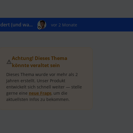
ert (und wa...
vor 2 Monate
Achtung! Dieses Thema
⚠️
könnte veraltet sein
Dieses Thema wurde vor mehr als
2
Jahren
erstellt.
Unser Produkt
entwickelt sich schnell weiter — stelle
gerne eine
neue Frage
, um die
aktuellsten Infos zu bekommen.