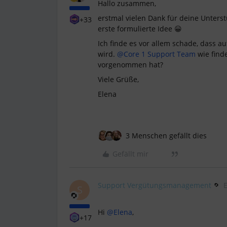
Hallo zusammen,
erstmal vielen Dank für deine Unters
+33
erste formulierte Idee 😀
Ich finde es vor allem schade, dass a
wird.
@Core 1 Support Team
wie find
vorgenommen hat?
Viele Grüße,
Elena
3 Menschen gefällt dies
Gefällt mir
Support Vergütungsmanagement
S
Hi
@Elena
,
+17