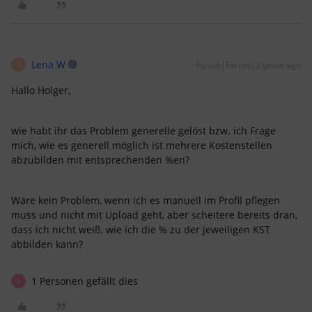
Lena W
Forum|Forum|3 years ago
L
Hallo Holger,
wie habt ihr das Problem generelle gelöst bzw. ich Frage
mich, wie es generell möglich ist mehrere Kostenstellen
abzubilden mit entsprechenden %en?
Wäre kein Problem, wenn ich es manuell im Profil pflegen
muss und nicht mit Upload geht, aber scheitere bereits dran,
dass ich nicht weiß, wie ich die % zu der jeweiligen KST
abbilden kann?
1 Personen gefällt dies
F