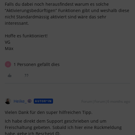
Falls du dabei noch herausfindest warum es solche
“Aktivierungsbedürftigen” Funktionen gibt und weshalb diese
nicht Standardmässig aktiviert sind wäre das sehr
interessant.
Hoffe es funktioniert!
VG
Mäx
1 Personen gefällt dies
D
Heike_
Forum|Forum|6 months ago
AUTOR*IN
Vielen Dank für den super hilfreichen Tipp.
Ich habe direkt dem Support geschrieben und um
Freischaltung gebeten. Sobald ich hier eine Rückmeldung
habe, gebe ich Bescheid 😊.