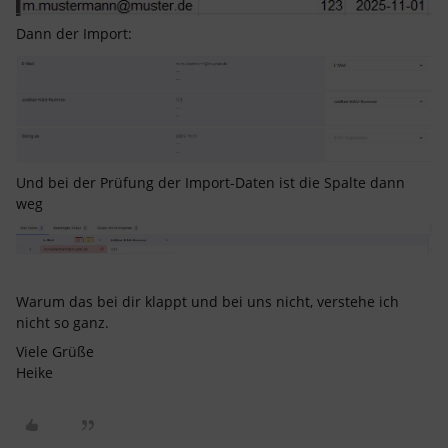
Dann der Import:
Und bei der Prüfung der Import-Daten ist die Spalte dann
weg
Warum das bei dir klappt und bei uns nicht, verstehe ich
nicht so ganz.
Viele Grüße
Heike