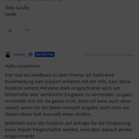
Viele Grüße
Heike
Heike_
Forum|Forum|5 months ago
AUTOR*IN
Hallo zusammen,
hier mal ein Feedback zu dem Thema: ich habe eine
Rückmeldung vom Support erhalten mit der Info, dass diese
Funktion seitens Personio stark eingeschränkt wird, um
fehlerhafte oder verfälschte Eingaben zu vermeiden. So ganz
erschließt sich mir da ganze nicht, denn ich kann auch ohne
Import, wenn ich die Daten manuell eingebe, auch noch am
Datum (dann halt manuell) etwas ändern.
Jedenfalls kann die Funktion auf Anfrage für die Einspielung
eines Import freigeschaltet werden, wird aber danach wieder
eingeschränkt.