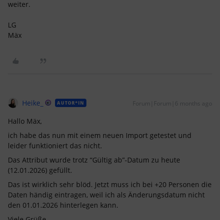
weiter.
LG
Mäx
Heike_
Forum|Forum|6 months ago
AUTOR*IN
Hallo Mäx,
ich habe das nun mit einem neuen Import getestet und
leider funktioniert das nicht.
Das Attribut wurde trotz “Gültig ab”-Datum zu heute
(12.01.2026) gefüllt.
Das ist wirklich sehr blöd. Jetzt muss ich bei +20 Personen die
Daten händig eintragen, weil ich als Änderungsdatum nicht
den 01.01.2026 hinterlegen kann.
Viele Grüße