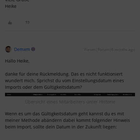
Heike
Demxm
Forum|Forum|6 months ago
Hallo Heike,
danke für deine Rückmeldung. Das es nicht funktioniert
wundert mich. Sprichst du vom Einstellungsdatum eines
Imports oder dem Gültigkeitsdatum?
Übersicht eines Mitarbeiters unter Historie
Wenn es um das Gültigkeitsdatum geht kannst du es mit
meiner Methode abändern dabei kommt folgender Hinweis
beim Import, sollte dein Datum in der Zukunft liegen: