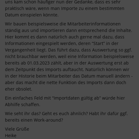
uns kam schon häufiger nun der Gedanke, dass es sehr
praktisch wäre, wenn man Importe zu einem bestimmten
Datum einspielen könnte.
Wir bauen beispielsweise die Mitarbeiterinformationen
ständig aus und importieren dann entsprechend die Inhalte.
Hier kommt es dann natürlich auch gerne mal dazu, dass
Informationen eingespielt werden, deren “Start” in der
Vergangenheit liegt. Das führt dazu, dass Auswertung so ggf.
nicht brauchbar werden, weil eine Information beispielsweise
bereits ab 01.03.2023 zählt, aber in der Auswertung erst ab
dem Zeitpunkt des Imports auftaucht. Natürlich können wir
in der Historie beim Mitarbeiter das Datum manuell ändern -
aber das macht die nette Funktion des Imports dann doch
eher obsolet.
Ein einfaches Feld mit “Importdaten gültig ab” würde hier
Abhilfe schaffen.
Wie seht ihr das? Geht es euch ähnlich? Habt ihr dafür ggf.
bereits einen Work-around?
Viele Grüße
Heike