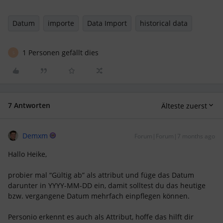
Datum
importe
Data Import
historical data
1 Personen gefällt dies
S
7 Antworten
Älteste zuerst
Demxm
Forum|Forum|7 months ago
Hallo Heike,
probier mal “Gültig ab” als attribut und füge das Datum
darunter in YYYY-MM-DD ein, damit solltest du das heutige
bzw. vergangene Datum mehrfach einpflegen können.
Personio erkennt es auch als Attribut, hoffe das hilft dir