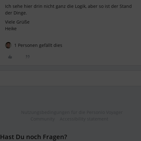
Ich sehe hier drin nicht ganz die Logik, aber so ist der Stand
der Dinge.
Viele Grüße
Heike
1 Personen gefällt dies
Nutzungsbedingungen für die Personio Voyager
Community
Accessibility statement
Hast Du noch Fragen?