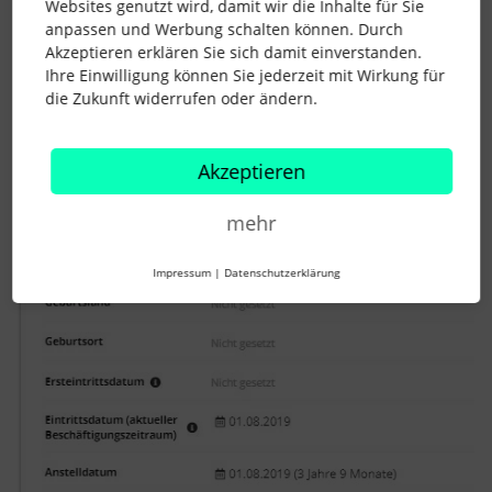
Websites genutzt wird, damit wir die Inhalte für Sie
danke dir für die Rückmeldung. Ich habe die Screenshots mal
anpassen und Werbung schalten können. Durch
größer gemacht - die Angaben sind identisch:
Akzeptieren erklären Sie sich damit einverstanden.
Ihre Einwilligung können Sie jederzeit mit Wirkung für
die Zukunft widerrufen oder ändern.
Akzeptieren
mehr
Impressum
|
Datenschutzerklärung