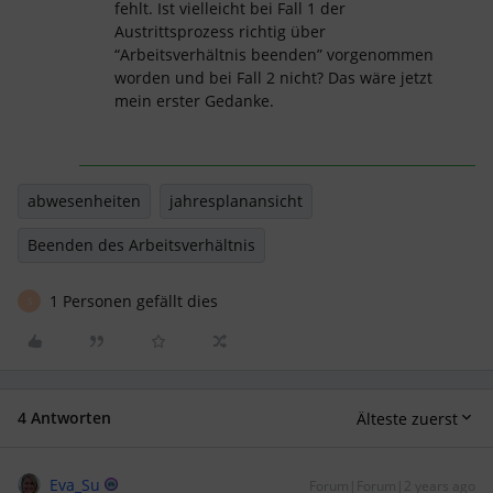
fehlt. Ist vielleicht bei Fall 1 der
Austrittsprozess richtig über
“Arbeitsverhältnis beenden” vorgenommen
worden und bei Fall 2 nicht? Das wäre jetzt
mein erster Gedanke.
abwesenheiten
jahresplanansicht
Beenden des Arbeitsverhältnis
1 Personen gefällt dies
S
4 Antworten
Älteste zuerst
Eva_Su
Forum|Forum|2 years ago