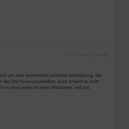
Forum|Forum|1 year ago
chlich um eine vermeintlich einfache Anforderung. Die
er das Ziel hinauszuschießen. Auch scheint es nicht
n es muss jeder einzelne Mitarbeiter und das