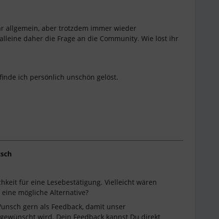
war allgemein, aber trotzdem immer wieder
leine daher die Frage an die Community. Wie löst ihr
inde ich persönlich unschön gelöst.
tsch
chkeit für eine Lesebestätigung. Vielleicht wären
 eine mögliche Alternative?
Wunsch gern als Feedback, damit unser
 gewünscht wird. Dein Feedback kannst Du direkt