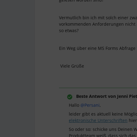
Vermutlich bin ich mit solch einer z
vorkommenden Anforderungen nicht al
so etwas?
Ein Weg über eine MS Forms Abfrage f
Viele Grüße
Beste Antwort von
Jenni Pie
Hallo
@Persani
,
leider gibt es aktuell keine Mögli
elektronische Unterschriften
hier
So oder so: schicke uns Deinen 
Produktteam weiß, dass sich das