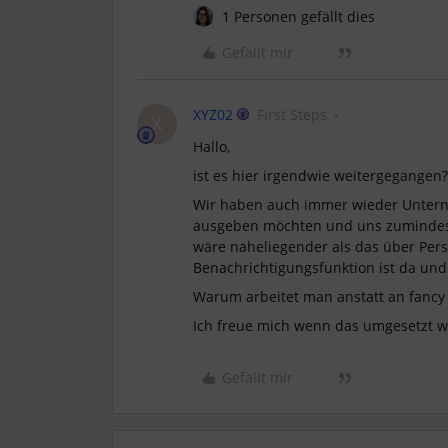
1 Personen gefällt dies
Gefällt mir
XYZ02
First Steps
X
Hallo,
ist es hier irgendwie weitergegangen
Wir haben auch immer wieder Unterneh
ausgeben möchten und uns zumindest
wäre naheliegender als das über Perso
Benachrichtigungsfunktion ist da un
Warum arbeitet man anstatt an fancy 
Ich freue mich wenn das umgesetzt w
Gefällt mir