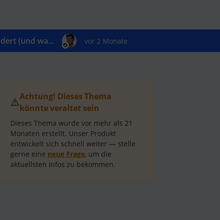
ert (und wa...
vor 2 Monate
Achtung! Dieses Thema
⚠️
könnte veraltet sein
Dieses Thema wurde vor mehr als
21
Monaten
erstellt.
Unser Produkt
entwickelt sich schnell weiter — stelle
gerne eine
neue Frage
, um die
aktuellsten Infos zu bekommen.