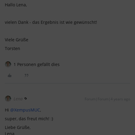
Hallo Lena,
vielen Dank - das Ergebnis ist wie gewünscht!
Viele Grüße
Torsten
1 Personen gefällt dies
Lena
Forum|Forum|4 years ago
Hi
@XempusMUC
,
super, das freut mich! :)
Liebe Grüße,
Lena