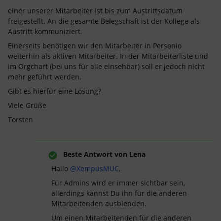
einer unserer Mitarbeiter ist bis zum Austrittsdatum
freigestellt. An die gesamte Belegschaft ist der Kollege als
Austritt kommuniziert.
Einerseits benötigen wir den Mitarbeiter in Personio
weiterhin als aktiven Mitarbeiter. In der Mitarbeiterliste und
im Orgchart (bei uns für alle einsehbar) soll er jedoch nicht
mehr geführt werden.
Gibt es hierfür eine Lösung?
Viele Grüße
Torsten
Beste Antwort von
Lena
Hallo
@XempusMUC
,
Für Admins wird er immer sichtbar sein,
allerdings kannst Du ihn für die anderen
Mitarbeitenden ausblenden.
Um einen Mitarbeitenden für die anderen