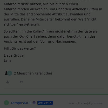
Mitarbeiterliste nutzen, alle bis auf den einen
Mitarbeitenden auswählen und über den Aktionen Button in
der Mitte das entsprechende Attribut auswählen und
ausfüllen. Der eine Mitarbeiter bekommt den Wert “nicht
sichtbar” eingetragen.
So sollten ihn die Kolleg*innen nicht mehr in der Liste als
auch der Org Chart sehen, denn dafür benötigt man das
Ansichtsrecht auf den Vor- und Nachnamen.
Hilft Dir das weiter?
Liebe Grüße,
Lena
2 Menschen gefällt dies
L
XempusMUC
Forum|Forum|4 years ago
AUTOR*IN
X