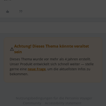
Achtung! Dieses Thema könnte veraltet
⚠️
sein
Dieses Thema wurde vor mehr als
4 Jahren
erstellt.
Unser Produkt entwickelt sich schnell weiter — stelle
gerne eine
neue Frage
, um die aktuellsten Infos zu
bekommen.
Nutzungsbedingungen für die Personio Voyager
Community
Accessibility statement