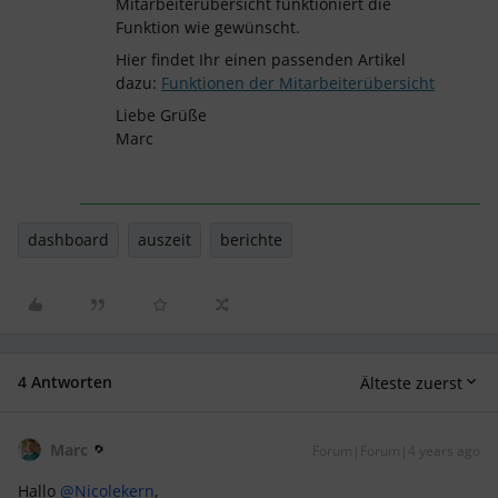
Mitarbeiterübersicht funktioniert die
Funktion wie gewünscht.
Hier findet Ihr einen passenden Artikel
dazu:
Funktionen der Mitarbeiterübersicht
Liebe Grüße
Marc
dashboard
auszeit
berichte
4 Antworten
Älteste zuerst
Marc
Forum|Forum|4 years ago
Hallo
@Nicolekern
,