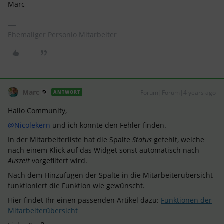
Marc
Ehemaliger Personio Mitarbeiter
Marc
Forum|Forum|4 years ago
ANTWORT
Hallo Community,
@Nicolekern
und ich konnte den Fehler finden.
In der Mitarbeiterliste hat die Spalte
Status
gefehlt, welche
nach einem Klick auf das Widget sonst automatisch nach
Auszeit
vorgefiltert wird.
Nach dem Hinzufügen der Spalte in die Mitarbeiterübersicht
funktioniert die Funktion wie gewünscht.
Hier findet Ihr einen passenden Artikel dazu:
Funktionen der
Mitarbeiterübersicht