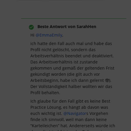
Beste Antwort von
SarahHen
Hi
@EmmaEmily
,
ich hatte den Fall auch mal und habe das
Profil nicht gelöscht, sondern das
Arbeitsverhältnis beendet und deaktiviert.
Das Arbeitsverhältnis ist zustande
gekommen und gemäß der geltenden Frist
gekündigt worden (die gilt auch vor
Arbeitsbeginn, habe ich dann gelernt 🤓).
Der Vollständigkeit halber wollten wir das
Profil behalten.
Ich glaube für den Fall gibt es keine Best
Practice Lösung, es hängt ab davon was
euch wichtig ist.
@Navigator
s Vorgehen
finde ich sinnvoll, weil man dann keine
“Karteileichen” hat. Andererseits würde ich