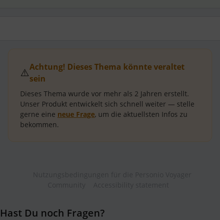
Achtung! Dieses Thema könnte veraltet
⚠️
sein
Dieses Thema wurde vor mehr als
2 Jahren
erstellt.
Unser Produkt entwickelt sich schnell weiter — stelle
gerne eine
neue Frage
, um die aktuellsten Infos zu
bekommen.
Nutzungsbedingungen für die Personio Voyager
Community
Accessibility statement
Hast Du noch Fragen?