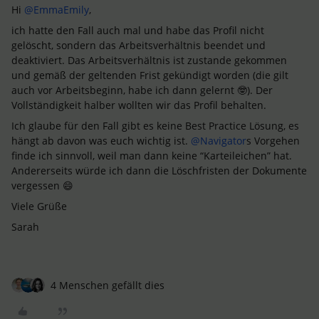
Hi
@EmmaEmily
,
ich hatte den Fall auch mal und habe das Profil nicht
gelöscht, sondern das Arbeitsverhältnis beendet und
deaktiviert. Das Arbeitsverhältnis ist zustande gekommen
und gemäß der geltenden Frist gekündigt worden (die gilt
auch vor Arbeitsbeginn, habe ich dann gelernt 🤓). Der
Vollständigkeit halber wollten wir das Profil behalten.
Ich glaube für den Fall gibt es keine Best Practice Lösung, es
hängt ab davon was euch wichtig ist.
@Navigator
s Vorgehen
finde ich sinnvoll, weil man dann keine “Karteileichen” hat.
Andererseits würde ich dann die Löschfristen der Dokumente
vergessen 😄
Viele Grüße
Sarah
4 Menschen gefällt dies