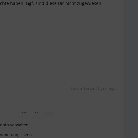
hte haben. Ggf. sind diese Dir nicht zugewiesen.
Forum|Forum|1 year ago