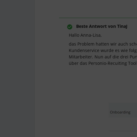
Beste Antwort von
TinaJ
Hallo Anna-Lisa,
das Problem hatten wir auch sc
Kundenservice wurde es wie folgt
Mitarbeiter. Nun auf die drei Pun
über das Personio-Recuiting Too