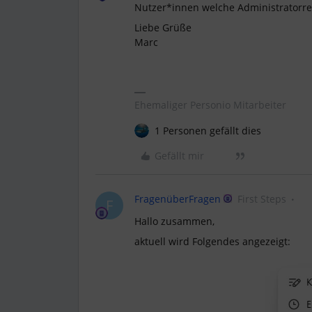
Nutzer*innen welche Administratorrec
Liebe Grüße
Marc
Ehemaliger Personio Mitarbeiter
1 Personen gefällt dies
Gefällt mir
FragenüberFragen
First Steps
F
Hallo zusammen,
aktuell wird Folgendes angezeigt: