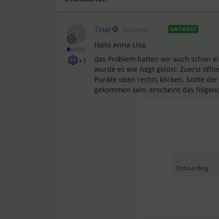
TinaJ
Explorer
ANTWORT
T
Hallo Anna-Lisa,
das Problem hatten wir auch schon e
+1
wurde es wie folgt gelöst: Zuerst öff
Punkte oben rechts klicken. Sollte de
gekommen sein, erscheint das folge