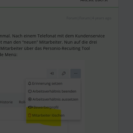
Forum|Forum|4 years ago
inmal. Nach einem Telefonat mit dem Kundenservice
net man den “neuen” Mitarbeiter. Nun auf die drei
r Mitarbeiter über das Personio-Recuiting Tool
nde Menü: