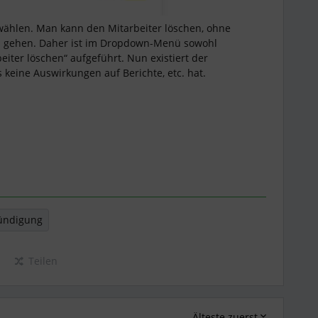
 wählen. Man kann den Mitarbeiter löschen, ohne
n gehen. Daher ist im Dropdown-Menü sowohl
eiter löschen“ aufgeführt. Nun existiert der
s keine Auswirkungen auf Berichte, etc. hat.
ündigung
Teilen
Älteste zuerst