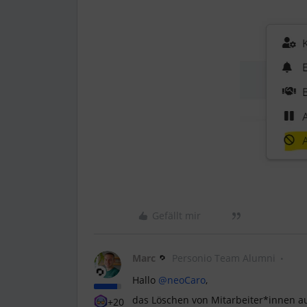
Gefällt mir
Marc
Personio Team Alumni
Hallo
@neoCaro
,
das Löschen von Mitarbeiter*innen a
+20