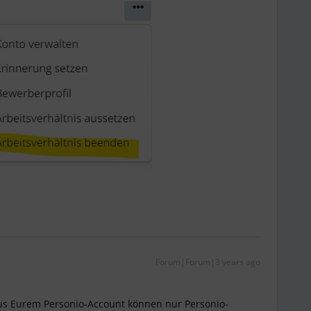
Forum|Forum|3 years ago
us Eurem Personio-Account können nur Personio-