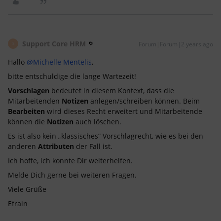
Support Core HRM
Forum|Forum|2 years ago
S
Hallo
@Michelle Mentelis
,
bitte entschuldige die lange Wartezeit!
Vorschlagen
bedeutet in diesem Kontext, dass die
Mitarbeitenden
Notizen
anlegen/schreiben können. Beim
Bearbeiten
wird dieses Recht erweitert und Mitarbeitende
können die
Notizen
auch löschen.
Es ist also kein „klassisches“ Vorschlagrecht, wie es bei den
anderen
Attributen
der Fall ist.
Ich hoffe, ich konnte Dir weiterhelfen.
Melde Dich gerne bei weiteren Fragen.
Viele Grüße
Efrain