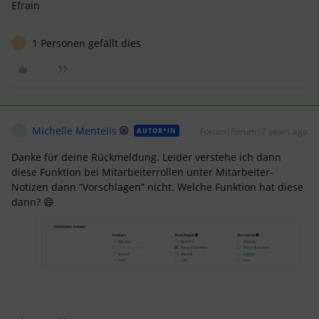
Efrain
1 Personen gefällt dies
S
Michelle Mentelis
Forum|Forum|2 years ago
AUTOR*IN
M
Danke für deine Rückmeldung. Leider verstehe ich dann
diese Funktion bei Mitarbeiterrollen unter Mitarbeiter-
Notizen dann “Vorschlagen” nicht. Welche Funktion hat diese
dann? 😄