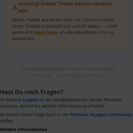
Achtung! Dieses Thema könnte veraltet
⚠️
sein
Dieses Thema wurde vor mehr als
2 Jahren
erstellt.
Unser Produkt entwickelt sich schnell weiter — stelle
gerne eine
neue Frage
, um die aktuellsten Infos zu
bekommen.
Nutzungsbedingungen für die Personio Voyager
Community
Accessibility statement
Hast Du noch Fragen?
Im Bereich
Support
in der Navigationsleiste Deines Personio-
Accounts, kannst Du weitere Unterstützung erhalten.
Du kannst Deine Frage auch in der
Personio Voyager Community
stellen.
Weitere Informationen