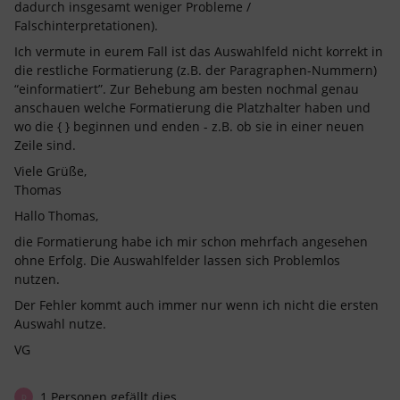
dadurch insgesamt weniger Probleme /
Falschinterpretationen).
Ich vermute in eurem Fall ist das Auswahlfeld nicht korrekt in
die restliche Formatierung (z.B. der Paragraphen-Nummern)
“einformatiert”. Zur Behebung am besten nochmal genau
anschauen welche Formatierung die Platzhalter haben und
wo die { } beginnen und enden - z.B. ob sie in einer neuen
Zeile sind.
Viele Grüße,
Thomas
Hallo Thomas,
die Formatierung habe ich mir schon mehrfach angesehen
ohne Erfolg. Die Auswahlfelder lassen sich Problemlos
nutzen.
Der Fehler kommt auch immer nur wenn ich nicht die ersten
Auswahl nutze.
VG
1 Personen gefällt dies
D