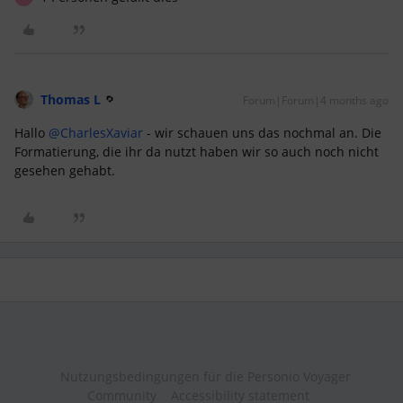
Thomas L
Forum|Forum|4 months ago
Hallo ​
@CharlesXaviar
- wir schauen uns das nochmal an. Die
Formatierung, die ihr da nutzt haben wir so auch noch nicht
gesehen gehabt.
Nutzungsbedingungen für die Personio Voyager
Community
Accessibility statement