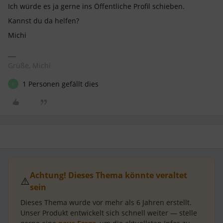
Ich würde es ja gerne ins Öffentliche Profil schieben.
Kannst du da helfen?
Michi
Grüße, Michi
1 Personen gefällt dies
K
Achtung! Dieses Thema könnte veraltet
⚠️
sein
Dieses Thema wurde vor mehr als
6 Jahren
erstellt.
Unser Produkt entwickelt sich schnell weiter — stelle