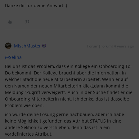
Danke dir für deine Antwort :)
MischMaster
Forum|Forum|4 years ago
@Selina
Bei uns ist das Problem, dass ein Kollege ein Onboarding To-
Do bekommt. Der Kollege braucht aber die Information, in
welcher Stadt die neue Mitarbeiterin arbeitet. Wenn er auf
den Namen der neuen Mitarbeiterin klickt,dann kommt die
Meldung “Zugriff verweigert”. Auch in der Suche findet er die
Onboarding Mitarbeiterin nicht. Ich denke, das ist dasselbe
Problem wie oben.
ich würde deine Lösung gerne nachbauen, aber ich habe
keine Möglichkeit gefunden das Attribut STATUS in eine
andere Sektion zu verschieben, denn das ist ja ein
vordefiniertes Attribut.