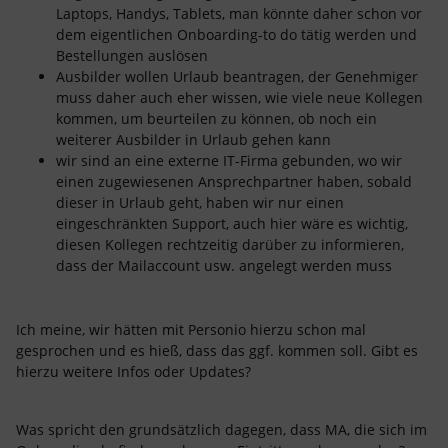
Laptops, Handys, Tablets, man könnte daher schon vor
dem eigentlichen Onboarding-to do tätig werden und
Bestellungen auslösen
Ausbilder wollen Urlaub beantragen, der Genehmiger
muss daher auch eher wissen, wie viele neue Kollegen
kommen, um beurteilen zu können, ob noch ein
weiterer Ausbilder in Urlaub gehen kann
wir sind an eine externe IT-Firma gebunden, wo wir
einen zugewiesenen Ansprechpartner haben, sobald
dieser in Urlaub geht, haben wir nur einen
eingeschränkten Support, auch hier wäre es wichtig,
diesen Kollegen rechtzeitig darüber zu informieren,
dass der Mailaccount usw. angelegt werden muss
Ich meine, wir hätten mit Personio hierzu schon mal
gesprochen und es hieß, dass das ggf. kommen soll. Gibt es
hierzu weitere Infos oder Updates?
Was spricht den grundsätzlich dagegen, dass MA, die sich im