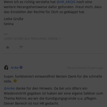
Wenn ich es richtig verstehe hat
@HR_ARQIS
noch eine
weitere Herangehensweise dafür gefunden. Freut mich, dass
das Einstellen der Rechte für Dich so geklappt hat.
Liebe Grüße
Selina
Liebe Grüße aus München, Selina ✨
Anke
Forum|Forum|5 years ago
Super, funktioniert einwandfrei! Besten Dank für die schnelle
Hilfe.
@Anke
danke für den Hinweis. Da bei uns öfters ein
Wiedereintritt gegeben ist haben wir eine eigene Sektion zum
Thema Rehire, wo wir die Kündigungsgründe u.a. pflegen.
Dieser Bereich ist nur HR gedacht.