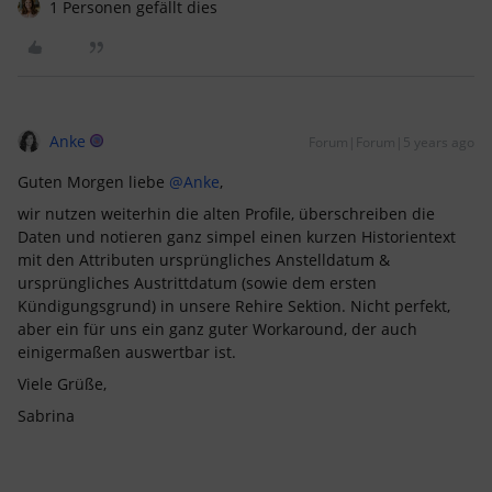
1 Personen gefällt dies
Anke
Forum|Forum|5 years ago
Guten Morgen liebe
@Anke
,
wir nutzen weiterhin die alten Profile, überschreiben die
Daten und notieren ganz simpel einen kurzen Historientext
mit den Attributen ursprüngliches Anstelldatum &
ursprüngliches Austrittdatum (sowie dem ersten
Kündigungsgrund) in unsere Rehire Sektion. Nicht perfekt,
aber ein für uns ein ganz guter Workaround, der auch
einigermaßen auswertbar ist.
Viele Grüße,
Sabrina