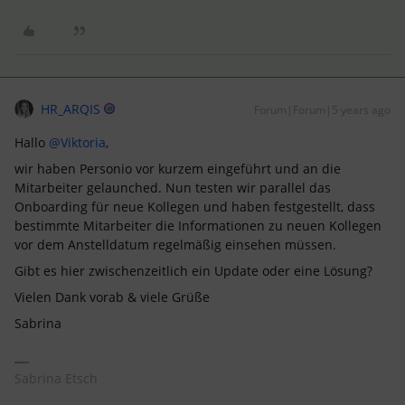
HR_ARQIS
Forum|Forum|5 years ago
Hallo
@Viktoria
,
wir haben Personio vor kurzem eingeführt und an die
Mitarbeiter gelaunched. Nun testen wir parallel das
Onboarding für neue Kollegen und haben festgestellt, dass
bestimmte Mitarbeiter die Informationen zu neuen Kollegen
vor dem Anstelldatum regelmäßig einsehen müssen.
Gibt es hier zwischenzeitlich ein Update oder eine Lösung?
Vielen Dank vorab & viele Grüße
Sabrina
Sabrina Etsch