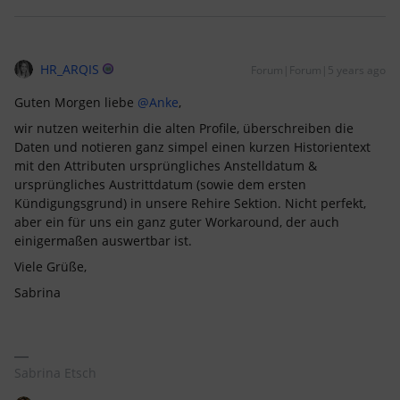
HR_ARQIS
Forum|Forum|5 years ago
Guten Morgen liebe
@Anke
,
wir nutzen weiterhin die alten Profile, überschreiben die
Daten und notieren ganz simpel einen kurzen Historientext
mit den Attributen ursprüngliches Anstelldatum &
ursprüngliches Austrittdatum (sowie dem ersten
Kündigungsgrund) in unsere Rehire Sektion. Nicht perfekt,
aber ein für uns ein ganz guter Workaround, der auch
einigermaßen auswertbar ist.
Viele Grüße,
Sabrina
Sabrina Etsch