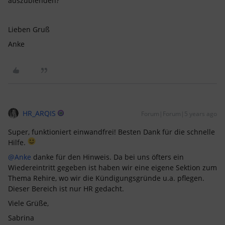
auszublenden?
Lieben Gruß
Anke
HR_ARQIS
Forum|Forum|5 years ago
Super, funktioniert einwandfrei! Besten Dank für die schnelle
Hilfe.
@Anke
danke für den Hinweis. Da bei uns öfters ein
Wiedereintritt gegeben ist haben wir eine eigene Sektion zum
Thema Rehire, wo wir die Kündigungsgründe u.a. pflegen.
Dieser Bereich ist nur HR gedacht.
Viele Grüße,
Sabrina