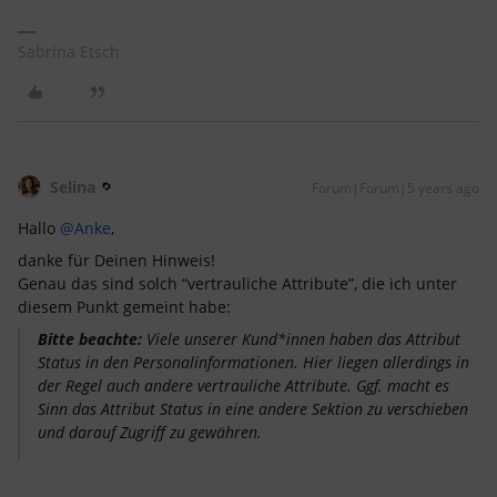
Sabrina Etsch
Selina
Forum|Forum|5 years ago
Hallo
@Anke
,
danke für Deinen Hinweis!
Genau das sind solch “vertrauliche Attribute”, die ich unter
diesem Punkt gemeint habe:
Bitte beachte:
Viele unserer Kund*innen haben das Attribut
Status in den Personalinformationen. Hier liegen allerdings in
der Regel auch andere vertrauliche Attribute. Ggf. macht es
Sinn das Attribut Status in eine andere Sektion zu verschieben
und darauf Zugriff zu gewähren.