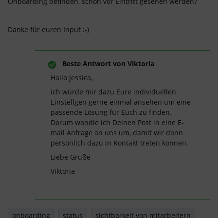
Onboarding befinden, schon vor Eintritt gesehen werden?
Danke für euren Input :-)
Beste Antwort von
Viktoria
Hallo Jessica,
ich würde mir dazu Eure individuellen
Einstellgen gerne einmal ansehen um eine
passende Lösung für Euch zu finden.
Darum wandle ich Deinen Post in eine E-
mail Anfrage an uns um, damit wir dann
persönlich dazu in Kontakt treten können.
Liebe Grüße
Viktoria
onboarding
status
sichtbarkeit von mitarbeitern