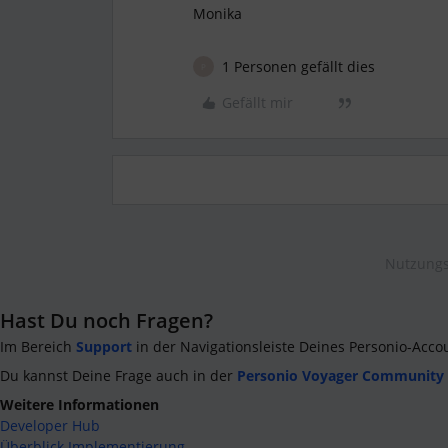
Monika
1 Personen gefällt dies
P
Gefällt mir
Nutzungs
Hast Du noch Fragen?
Im Bereich
Support
in der Navigationsleiste Deines Personio-Acco
Du kannst Deine Frage auch in der
Personio Voyager Community
Weitere Informationen
Developer Hub
Überblick Implementierung