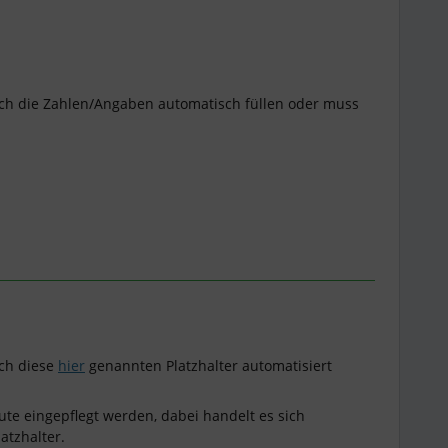
sich die Zahlen/Angaben automatisch füllen oder muss
ch diese
hier
genannten Platzhalter automatisiert
te eingepflegt werden, dabei handelt es sich
latzhalter.