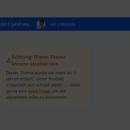
ert (und wa...
vor 2 Monate
Achtung! Dieses Thema
⚠️
könnte veraltet sein
Dieses Thema wurde vor mehr als
3
Jahren
erstellt.
Unser Produkt
entwickelt sich schnell weiter — stelle
gerne eine
neue Frage
, um die
aktuellsten Infos zu bekommen.