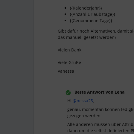
{{Kalenderjahr}}
{{Anzahl Urlaubstage}}
{{Genommene Tage}}
Gibt dafür noch Alternativen, damit 
das manuell gesetzt werden?
Vielen Dank!
Viele Grüße
Vanessa
Beste Antwort von
Lena
HI
@nessa25
,
genau, momentan können ledigli
gezogen werden.
Alle anderen müssen über Attribu
dann um die selbst definierten P